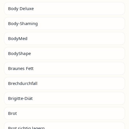
Body Deluxe
Body-Shaming
BodyMed
BodyShape
Braunes Fett
Brechdurchfall
Brigitte-Diät
Brot
Brot richtig lagern