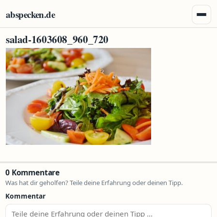
Zum Inhalt springen
abspecken.de
Menü 
salad-1603608_960_720
0 Kommentare
Was hat dir geholfen? Teile deine Erfahrung oder deinen Tipp.
Kommentar