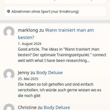
🛑 Abnehmen ohne Sport (nur Ernährung)
marklong
zu
Wann trainiert man am
besten?
1. August 2026
Good article. The ideas in "Wann trainiert man
besten? Der optimale Trainingszeitpunkt." connect
well with what I have been researching…
Jenny
zu
Body Deluxe
25. Mai 2025
Die haben so toll geholfen und sind einfach
verschollen. ich würde auch gerne wissen wo es
die noch gibt
Christine
zu
Body Deluxe