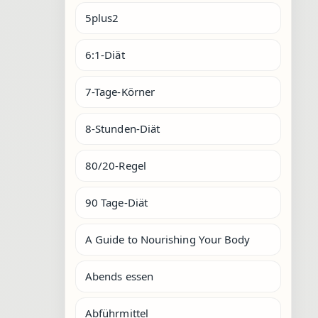
5plus2
6:1-Diät
7-Tage-Körner
8-Stunden-Diät
80/20-Regel
90 Tage-Diät
A Guide to Nourishing Your Body
Abends essen
Abführmittel