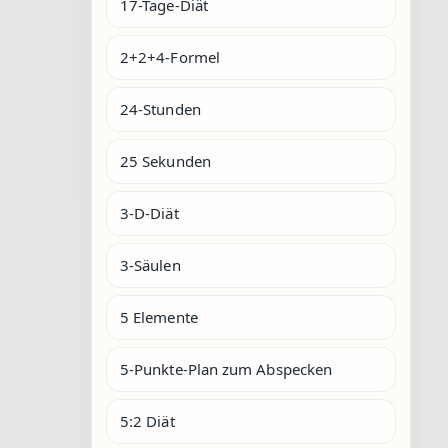
17-Tage-Diät
2+2+4-Formel
24-Stunden
25 Sekunden
3-D-Diät
3-Säulen
5 Elemente
5-Punkte-Plan zum Abspecken
5:2 Diät