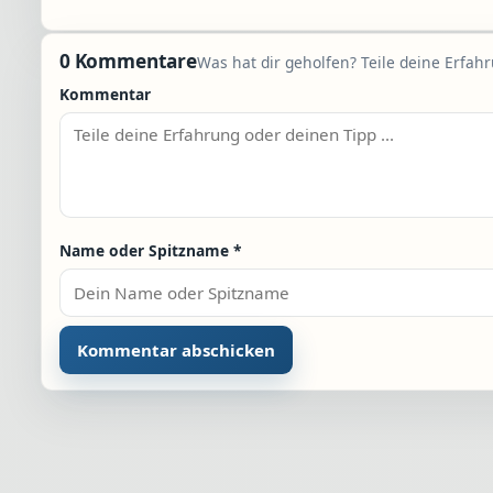
0 Kommentare
Was hat dir geholfen? Teile deine Erfah
Kommentar
Name oder Spitzname
*