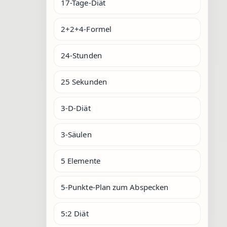
17-Tage-Diät
2+2+4-Formel
24-Stunden
25 Sekunden
3-D-Diät
3-Säulen
5 Elemente
5-Punkte-Plan zum Abspecken
5:2 Diät