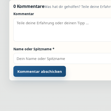
0 Kommentare
Was hat dir geholfen? Teile deine Erfah
Kommentar
Name oder Spitzname
*