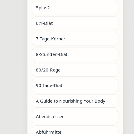
5plus2
6:1-Diät
7-Tage-Körner
8-Stunden-Diät
80/20-Regel
90 Tage-Diät
A Guide to Nourishing Your Body
Abends essen
Abführmittel