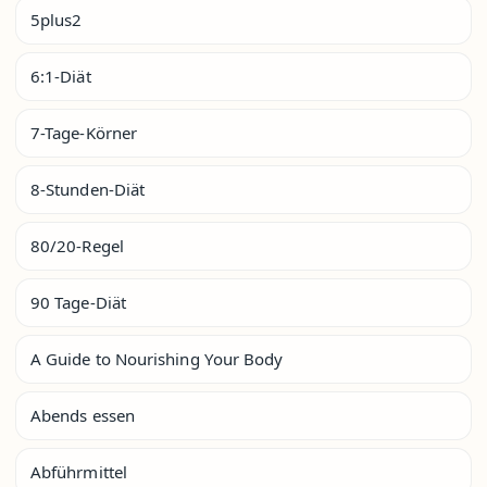
5plus2
6:1-Diät
7-Tage-Körner
8-Stunden-Diät
80/20-Regel
90 Tage-Diät
A Guide to Nourishing Your Body
Abends essen
Abführmittel