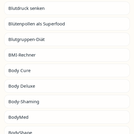
Blutdruck senken
Blütenpollen als Superfood
Blutgruppen-Diät
BMI-Rechner
Body Cure
Body Deluxe
Body-Shaming
BodyMed
BodyShape