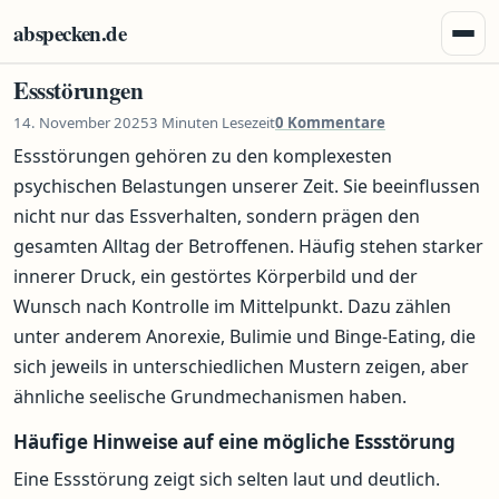
Zum Inhalt springen
abspecken.de
Menü 
Essstörungen
14. November 2025
3 Minuten Lesezeit
0 Kommentare
Essstörungen gehören zu den komplexesten
psychischen Belastungen unserer Zeit. Sie beeinflussen
nicht nur das Essverhalten, sondern prägen den
gesamten Alltag der Betroffenen. Häufig stehen starker
innerer Druck, ein gestörtes Körperbild und der
Wunsch nach Kontrolle im Mittelpunkt. Dazu zählen
unter anderem Anorexie, Bulimie und Binge-Eating, die
sich jeweils in unterschiedlichen Mustern zeigen, aber
ähnliche seelische Grundmechanismen haben.
Häufige Hinweise auf eine mögliche Essstörung
Eine Essstörung zeigt sich selten laut und deutlich.