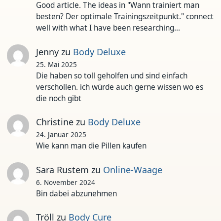
Good article. The ideas in "Wann trainiert man
besten? Der optimale Trainingszeitpunkt." connect
well with what I have been researching…
Jenny
zu
Body Deluxe
25. Mai 2025
Die haben so toll geholfen und sind einfach
verschollen. ich würde auch gerne wissen wo es
die noch gibt
Christine
zu
Body Deluxe
24. Januar 2025
Wie kann man die Pillen kaufen
Sara Rustem
zu
Online-Waage
6. November 2024
Bin dabei abzunehmen
Tröll
zu
Body Cure