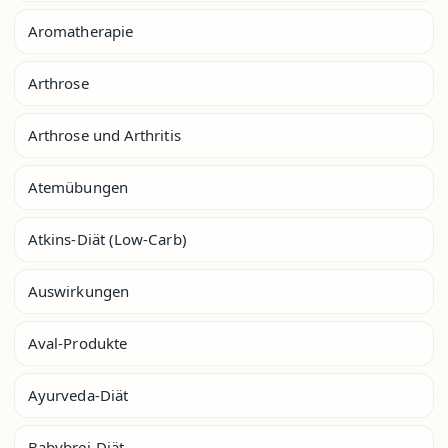
Aromatherapie
Arthrose
Arthrose und Arthritis
Atemübungen
Atkins-Diät (Low-Carb)
Auswirkungen
Aval-Produkte
Ayurveda-Diät
Babybrei-Diät