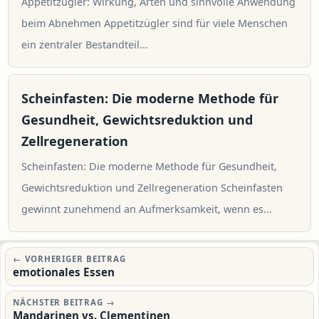
Appetitzügler: Wirkung, Arten und sinnvolle Anwendung
beim Abnehmen Appetitzügler sind für viele Menschen
ein zentraler Bestandteil...
Scheinfasten: Die moderne Methode für
Gesundheit, Gewichtsreduktion und
Zellregeneration
Scheinfasten: Die moderne Methode für Gesundheit,
Gewichtsreduktion und Zellregeneration Scheinfasten
gewinnt zunehmend an Aufmerksamkeit, wenn es...
Beitragsnavigation
← VORHERIGER BEITRAG
emotionales Essen
NÄCHSTER BEITRAG →
Mandarinen vs. Clementinen