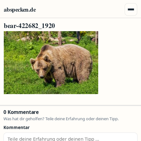
Zum Inhalt springen
abspecken.de
Menü 
bear-422682_1920
0 Kommentare
Was hat dir geholfen? Teile deine Erfahrung oder deinen Tipp.
Kommentar