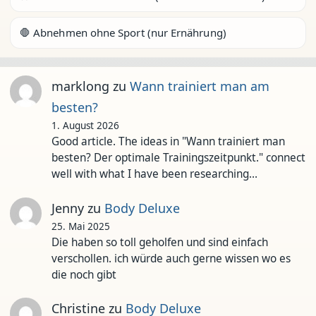
🛑 Abnehmen ohne Sport (nur Ernährung)
marklong
zu
Wann trainiert man am
besten?
1. August 2026
Good article. The ideas in "Wann trainiert man
besten? Der optimale Trainingszeitpunkt." connect
well with what I have been researching…
Jenny
zu
Body Deluxe
25. Mai 2025
Die haben so toll geholfen und sind einfach
verschollen. ich würde auch gerne wissen wo es
die noch gibt
Christine
zu
Body Deluxe