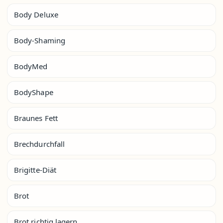
Body Deluxe
Body-Shaming
BodyMed
BodyShape
Braunes Fett
Brechdurchfall
Brigitte-Diät
Brot
Brot richtig lagern