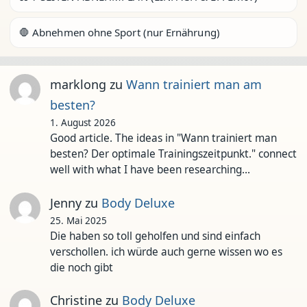
🛑 Abnehmen ohne Sport (nur Ernährung)
marklong
zu
Wann trainiert man am
besten?
1. August 2026
Good article. The ideas in "Wann trainiert man
besten? Der optimale Trainingszeitpunkt." connect
well with what I have been researching…
Jenny
zu
Body Deluxe
25. Mai 2025
Die haben so toll geholfen und sind einfach
verschollen. ich würde auch gerne wissen wo es
die noch gibt
Christine
zu
Body Deluxe