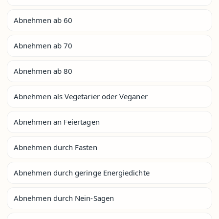
Abnehmen ab 60
Abnehmen ab 70
Abnehmen ab 80
Abnehmen als Vegetarier oder Veganer
Abnehmen an Feiertagen
Abnehmen durch Fasten
Abnehmen durch geringe Energiedichte
Abnehmen durch Nein-Sagen