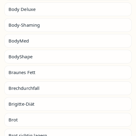
Body Deluxe
Body-Shaming
BodyMed
BodyShape
Braunes Fett
Brechdurchfall
Brigitte-Diät
Brot
Brot richtig lagern