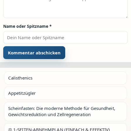
Name oder Spitzname
*
Calisthenics
Appetitzügler
Scheinfasten: Die moderne Methode für Gesundheit,
Gewichtsreduktion und Zellregeneration
⚖️ 1-SEITEN-ABNEHMPLAN (EINFACH & EFFEKTIV)