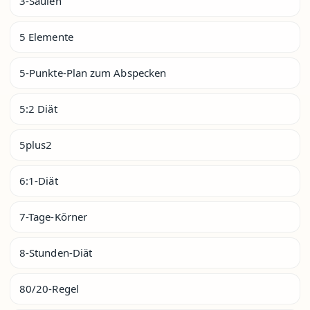
3-Säulen
5 Elemente
5-Punkte-Plan zum Abspecken
5:2 Diät
5plus2
6:1-Diät
7-Tage-Körner
8-Stunden-Diät
80/20-Regel