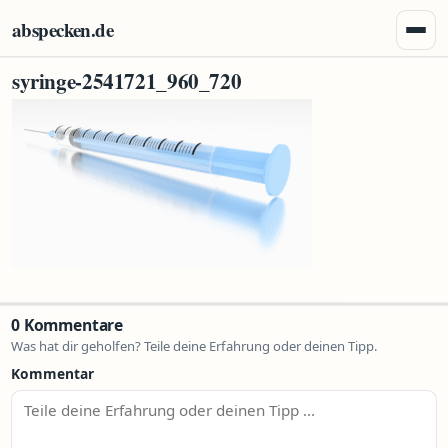
Zum Inhalt springen
abspecken.de
Menü 
syringe-2541721_960_720
0 Kommentare
Was hat dir geholfen? Teile deine Erfahrung oder deinen Tipp.
Kommentar