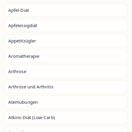
Apfel-Diät
Apfelessigdiät
Appetitzügler
Aromatherapie
Arthrose
Arthrose und Arthritis
Atemübungen
Atkins-Diät (Low-Carb)