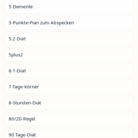
5 Elemente
5-Punkte-Plan zum Abspecken
5:2 Diät
5plus2
6:1-Diät
7-Tage-Körner
8-Stunden-Diät
80/20-Regel
90 Tage-Diät