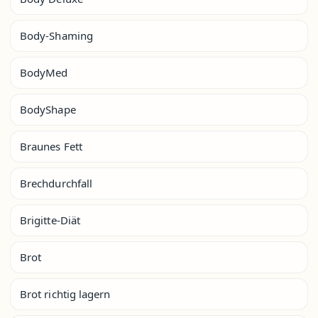
Body-Shaming
BodyMed
BodyShape
Braunes Fett
Brechdurchfall
Brigitte-Diät
Brot
Brot richtig lagern