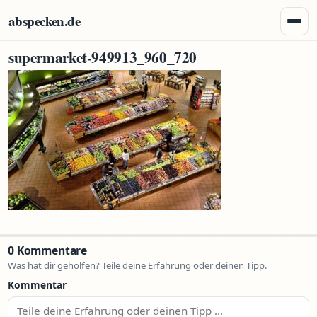
Zum Inhalt springen
abspecken.de
Menü 
supermarket-949913_960_720
0 Kommentare
Was hat dir geholfen? Teile deine Erfahrung oder deinen Tipp.
Kommentar