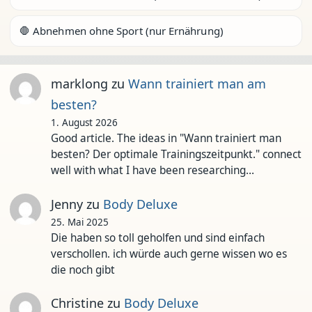
🛑 Abnehmen ohne Sport (nur Ernährung)
marklong
zu
Wann trainiert man am
besten?
1. August 2026
Good article. The ideas in "Wann trainiert man
besten? Der optimale Trainingszeitpunkt." connect
well with what I have been researching…
Jenny
zu
Body Deluxe
25. Mai 2025
Die haben so toll geholfen und sind einfach
verschollen. ich würde auch gerne wissen wo es
die noch gibt
Christine
zu
Body Deluxe