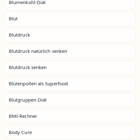
Blumenkohl-Diät
Blut
Blutdruck
Blutdruck natürlich senken
Blutdruck senken
Blütenpollen als Superfood
Blutgruppen-Diät
BMI-Rechner
Body Cure