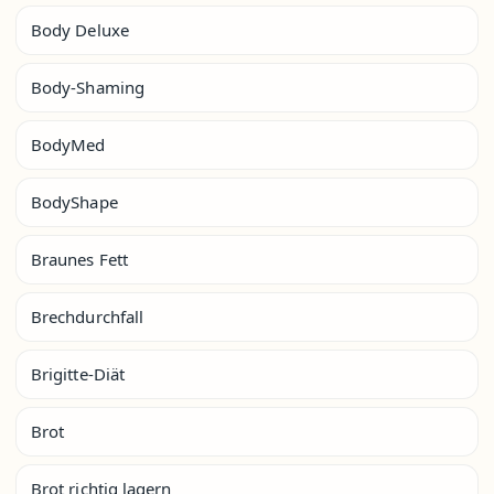
Body Deluxe
Body-Shaming
BodyMed
BodyShape
Braunes Fett
Brechdurchfall
Brigitte-Diät
Brot
Brot richtig lagern