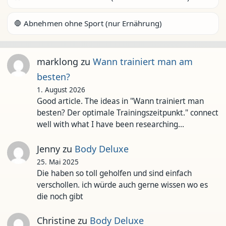
🛑 Abnehmen ohne Sport (nur Ernährung)
marklong
zu
Wann trainiert man am
besten?
1. August 2026
Good article. The ideas in "Wann trainiert man
besten? Der optimale Trainingszeitpunkt." connect
well with what I have been researching…
Jenny
zu
Body Deluxe
25. Mai 2025
Die haben so toll geholfen und sind einfach
verschollen. ich würde auch gerne wissen wo es
die noch gibt
Christine
zu
Body Deluxe