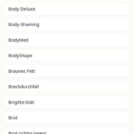
Body Deluxe
Body-Shaming
BodyMed
BodyShape
Braunes Fett
Brechdurchfall
Brigitte-Diät
Brot
Brot richtig lagern