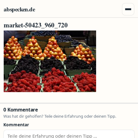
Zum Inhalt springen
abspecken.de
Menü 
market-50423_960_720
0 Kommentare
Was hat dir geholfen? Teile deine Erfahrung oder deinen Tipp.
Kommentar