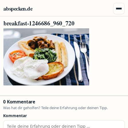
Zum Inhalt springen
abspecken.de
Menü 
breakfast-1246686_960_720
0 Kommentare
Was hat dir geholfen? Teile deine Erfahrung oder deinen Tipp.
Kommentar