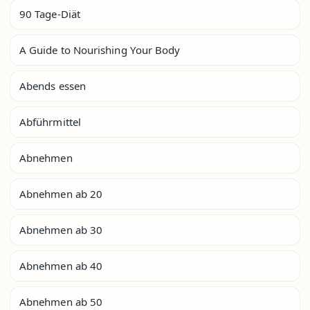
90 Tage-Diät
A Guide to Nourishing Your Body
Abends essen
Abführmittel
Abnehmen
Abnehmen ab 20
Abnehmen ab 30
Abnehmen ab 40
Abnehmen ab 50