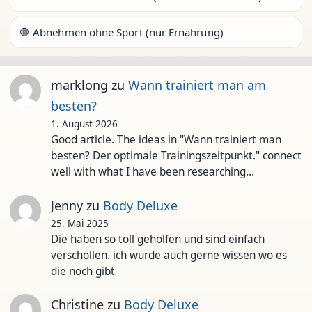
🛑 Abnehmen ohne Sport (nur Ernährung)
marklong
zu
Wann trainiert man am
besten?
1. August 2026
Good article. The ideas in "Wann trainiert man
besten? Der optimale Trainingszeitpunkt." connect
well with what I have been researching…
Jenny
zu
Body Deluxe
25. Mai 2025
Die haben so toll geholfen und sind einfach
verschollen. ich würde auch gerne wissen wo es
die noch gibt
Christine
zu
Body Deluxe