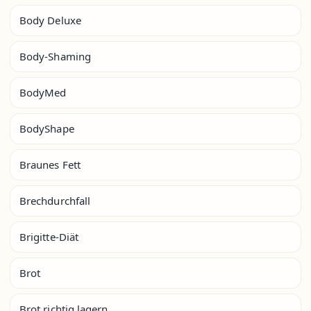
Body Deluxe
Body-Shaming
BodyMed
BodyShape
Braunes Fett
Brechdurchfall
Brigitte-Diät
Brot
Brot richtig lagern