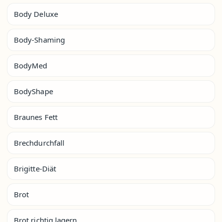
Body Deluxe
Body-Shaming
BodyMed
BodyShape
Braunes Fett
Brechdurchfall
Brigitte-Diät
Brot
Brot richtig lagern