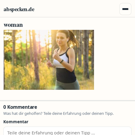
Zum Inhalt springen
abspecken.de
Menü 
woman
0 Kommentare
Was hat dir geholfen? Teile deine Erfahrung oder deinen Tipp.
Kommentar