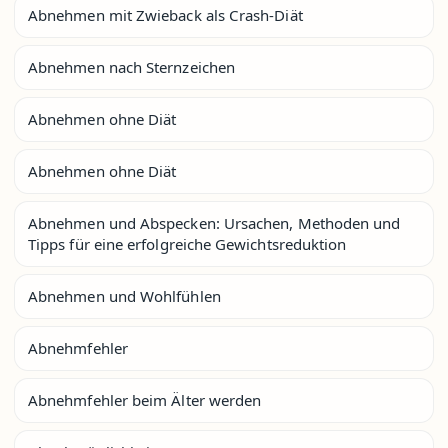
Abnehmen mit Zwieback als Crash-Diät
Abnehmen nach Sternzeichen
Abnehmen ohne Diät
Abnehmen ohne Diät
Abnehmen und Abspecken: Ursachen, Methoden und
Tipps für eine erfolgreiche Gewichtsreduktion
Abnehmen und Wohlfühlen
Abnehmfehler
Abnehmfehler beim Älter werden