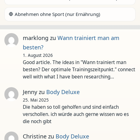
🛑 Abnehmen ohne Sport (nur Ernährung)
marklong
zu
Wann trainiert man am
besten?
1. August 2026
Good article. The ideas in "Wann trainiert man
besten? Der optimale Trainingszeitpunkt." connect
well with what I have been researching…
Jenny
zu
Body Deluxe
25. Mai 2025
Die haben so toll geholfen und sind einfach
verschollen. ich würde auch gerne wissen wo es
die noch gibt
Christine
zu
Body Deluxe