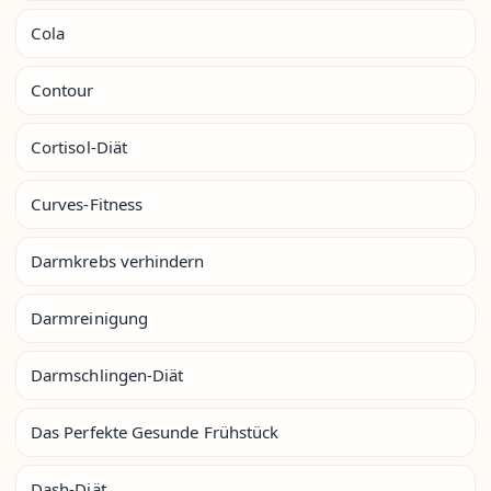
Cola
Contour
Cortisol-Diät
Curves-Fitness
Darmkrebs verhindern
Darmreinigung
Darmschlingen-Diät
Das Perfekte Gesunde Frühstück
Dash-Diät