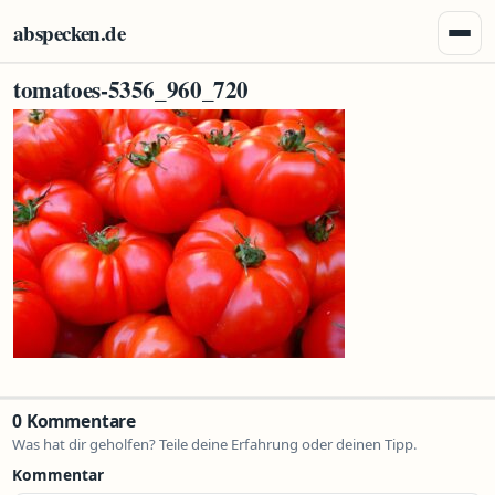
Zum Inhalt springen
abspecken.de
Menü 
tomatoes-5356_960_720
0 Kommentare
Was hat dir geholfen? Teile deine Erfahrung oder deinen Tipp.
Kommentar