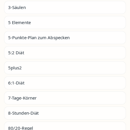
3-Säulen
5 Elemente
5-Punkte-Plan zum Abspecken
5:2 Diät
5plus2
6:1-Diät
7-Tage-Körner
8-Stunden-Diät
80/20-Regel