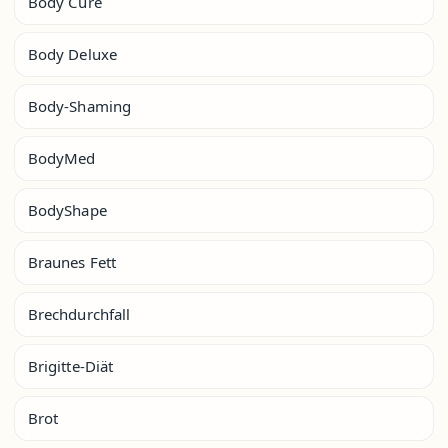
Body Cure
Body Deluxe
Body-Shaming
BodyMed
BodyShape
Braunes Fett
Brechdurchfall
Brigitte-Diät
Brot