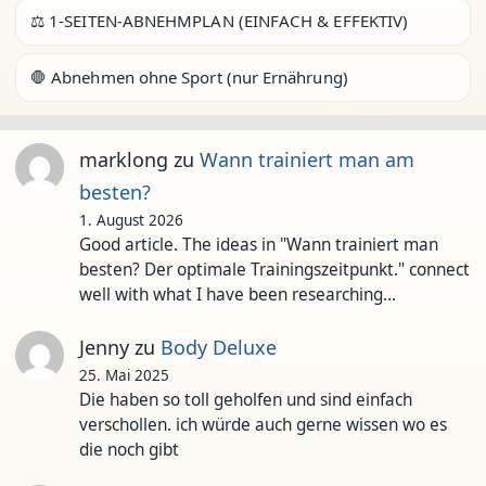
⚖️ 1-SEITEN-ABNEHMPLAN (EINFACH & EFFEKTIV)
🛑 Abnehmen ohne Sport (nur Ernährung)
marklong
zu
Wann trainiert man am
besten?
1. August 2026
Good article. The ideas in "Wann trainiert man
besten? Der optimale Trainingszeitpunkt." connect
well with what I have been researching…
Jenny
zu
Body Deluxe
25. Mai 2025
Die haben so toll geholfen und sind einfach
verschollen. ich würde auch gerne wissen wo es
die noch gibt