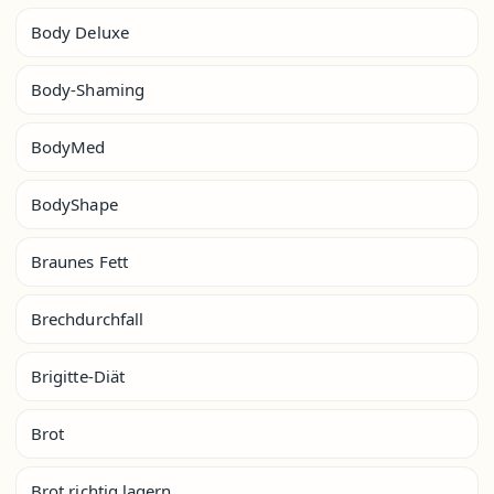
Body Deluxe
Body-Shaming
BodyMed
BodyShape
Braunes Fett
Brechdurchfall
Brigitte-Diät
Brot
Brot richtig lagern