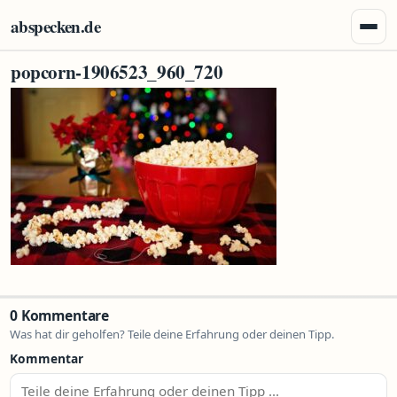
Zum Inhalt springen
abspecken.de
Menü 
popcorn-1906523_960_720
0 Kommentare
Was hat dir geholfen? Teile deine Erfahrung oder deinen Tipp.
Kommentar