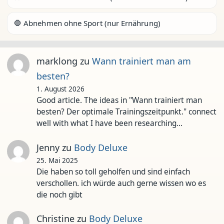
🛑 Abnehmen ohne Sport (nur Ernährung)
marklong
zu
Wann trainiert man am
besten?
1. August 2026
Good article. The ideas in "Wann trainiert man
besten? Der optimale Trainingszeitpunkt." connect
well with what I have been researching…
Jenny
zu
Body Deluxe
25. Mai 2025
Die haben so toll geholfen und sind einfach
verschollen. ich würde auch gerne wissen wo es
die noch gibt
Christine
zu
Body Deluxe