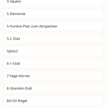
3-Säulen
5 Elemente
5-Punkte-Plan zum Abspecken
5:2 Diät
5plus2
6:1-Diät
7-Tage-Körner
8-Stunden-Diät
80/20-Regel