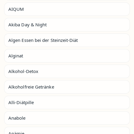
AIQUM
Akiba Day & Night
Algen Essen bei der Steinzeit-Diät
Alginat
Alkohol-Detox
Alkoholfreie Getränke
Alli-Diätpille
Anabole
Anämie