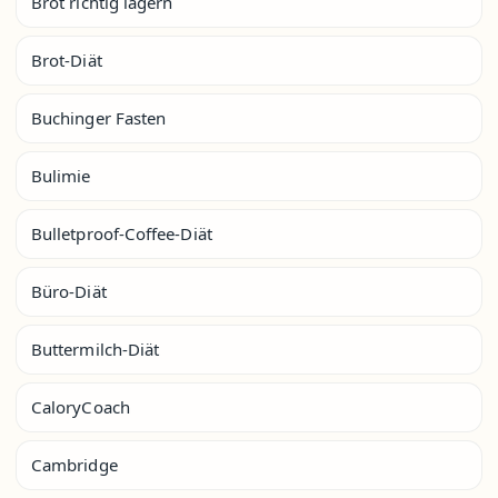
Brot richtig lagern
Brot-Diät
Buchinger Fasten
Bulimie
Bulletproof-Coffee-Diät
Büro-Diät
Buttermilch-Diät
CaloryCoach
Cambridge