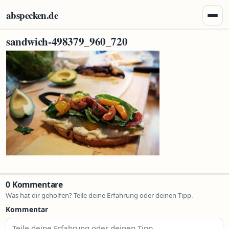
Zum Inhalt springen
abspecken.de
Menü 
sandwich-498379_960_720
0 Kommentare
Was hat dir geholfen? Teile deine Erfahrung oder deinen Tipp.
Kommentar