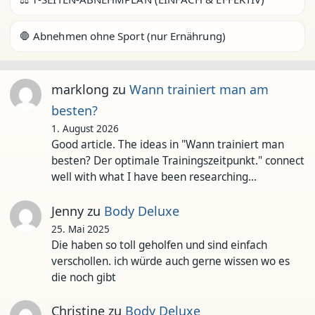
🛑 Abnehmen ohne Sport (nur Ernährung)
marklong
zu
Wann trainiert man am
besten?
1. August 2026
Good article. The ideas in "Wann trainiert man
besten? Der optimale Trainingszeitpunkt." connect
well with what I have been researching…
Jenny
zu
Body Deluxe
25. Mai 2025
Die haben so toll geholfen und sind einfach
verschollen. ich würde auch gerne wissen wo es
die noch gibt
Christine
zu
Body Deluxe