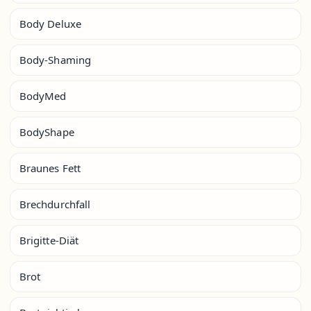
Body Deluxe
Body-Shaming
BodyMed
BodyShape
Braunes Fett
Brechdurchfall
Brigitte-Diät
Brot