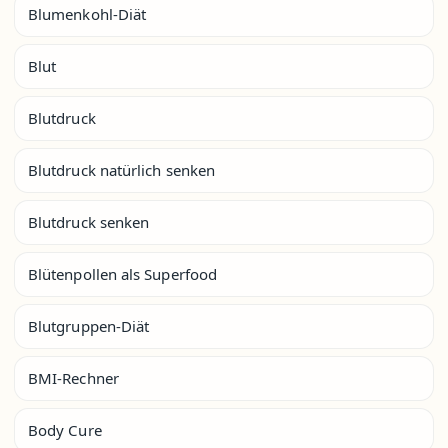
Blumenkohl-Diät
Blut
Blutdruck
Blutdruck natürlich senken
Blutdruck senken
Blütenpollen als Superfood
Blutgruppen-Diät
BMI-Rechner
Body Cure