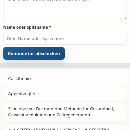
Name oder Spitzname
*
Calisthenics
Appetitzügler
Scheinfasten: Die moderne Methode für Gesundheit,
Gewichtsreduktion und Zellregeneration
⚖️ 1-SEITEN-ABNEHMPLAN (EINFACH & EFFEKTIV)