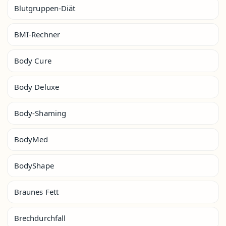
Blutgruppen-Diät
BMI-Rechner
Body Cure
Body Deluxe
Body-Shaming
BodyMed
BodyShape
Braunes Fett
Brechdurchfall