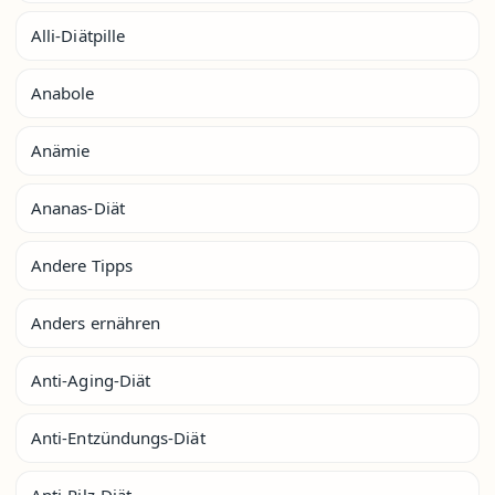
Alli-Diätpille
Anabole
Anämie
Ananas-Diät
Andere Tipps
Anders ernähren
Anti-Aging-Diät
Anti-Entzündungs-Diät
Anti-Pilz-Diät