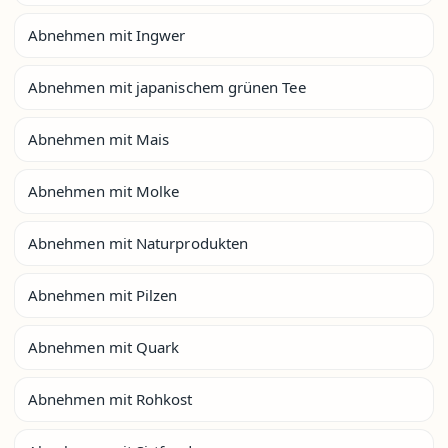
Abnehmen mit Ingwer
Abnehmen mit japanischem grünen Tee
Abnehmen mit Mais
Abnehmen mit Molke
Abnehmen mit Naturprodukten
Abnehmen mit Pilzen
Abnehmen mit Quark
Abnehmen mit Rohkost