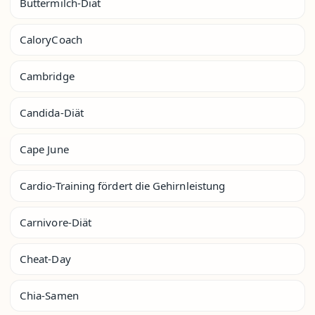
Buttermilch-Diät
CaloryCoach
Cambridge
Candida-Diät
Cape June
Cardio-Training fördert die Gehirnleistung
Carnivore-Diät
Cheat-Day
Chia-Samen