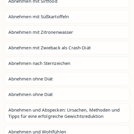
Abnehmen mit Sirtfood
Abnehmen mit Süßkartoffeln
Abnehmen mit Zitronenwasser
Abnehmen mit Zwieback als Crash-Diät
Abnehmen nach Sternzeichen
Abnehmen ohne Diät
Abnehmen ohne Diät
Abnehmen und Abspecken: Ursachen, Methoden und
Tipps für eine erfolgreiche Gewichtsreduktion
Abnehmen und Wohlfühlen