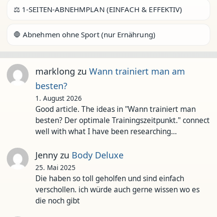
⚖️ 1-SEITEN-ABNEHMPLAN (EINFACH & EFFEKTIV)
🛑 Abnehmen ohne Sport (nur Ernährung)
marklong
zu
Wann trainiert man am
besten?
1. August 2026
Good article. The ideas in "Wann trainiert man
besten? Der optimale Trainingszeitpunkt." connect
well with what I have been researching…
Jenny
zu
Body Deluxe
25. Mai 2025
Die haben so toll geholfen und sind einfach
verschollen. ich würde auch gerne wissen wo es
die noch gibt