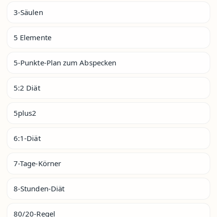
3-Säulen
5 Elemente
5-Punkte-Plan zum Abspecken
5:2 Diät
5plus2
6:1-Diät
7-Tage-Körner
8-Stunden-Diät
80/20-Regel