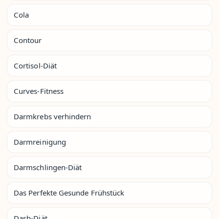
Cola
Contour
Cortisol-Diät
Curves-Fitness
Darmkrebs verhindern
Darmreinigung
Darmschlingen-Diät
Das Perfekte Gesunde Frühstück
Dash-Diät