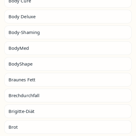
Body Cure
Body Deluxe
Body-Shaming
BodyMed
BodyShape
Braunes Fett
Brechdurchfall
Brigitte-Diät
Brot