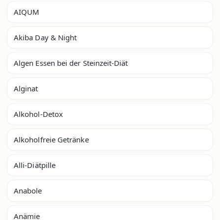
AIQUM
Akiba Day & Night
Algen Essen bei der Steinzeit-Diät
Alginat
Alkohol-Detox
Alkoholfreie Getränke
Alli-Diätpille
Anabole
Anämie