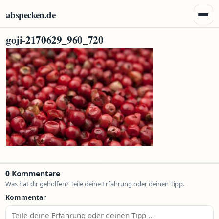
Zum Inhalt springen
abspecken.de
Menü 
goji-2170629_960_720
0 Kommentare
Was hat dir geholfen? Teile deine Erfahrung oder deinen Tipp.
Kommentar