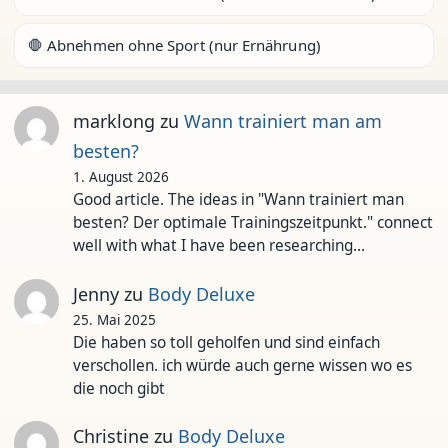
🛑 Abnehmen ohne Sport (nur Ernährung)
marklong
zu
Wann trainiert man am
besten?
1. August 2026
Good article. The ideas in "Wann trainiert man
besten? Der optimale Trainingszeitpunkt." connect
well with what I have been researching…
Jenny
zu
Body Deluxe
25. Mai 2025
Die haben so toll geholfen und sind einfach
verschollen. ich würde auch gerne wissen wo es
die noch gibt
Christine
zu
Body Deluxe