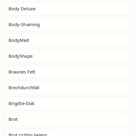
Body Deluxe
Body-Shaming
BodyMed
BodyShape
Braunes Fett
Brechdurchfall
Brigitte-Diät
Brot
Brot richtig lagern