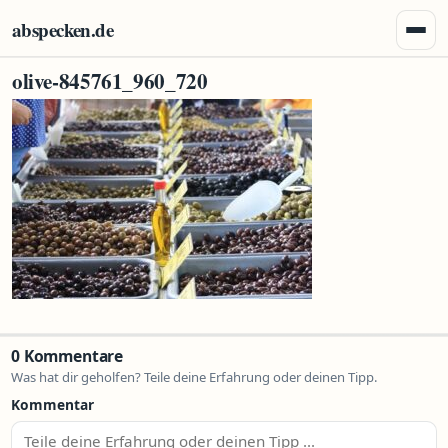
Zum Inhalt springen
abspecken.de
Menü 
olive-845761_960_720
0 Kommentare
Was hat dir geholfen? Teile deine Erfahrung oder deinen Tipp.
Kommentar