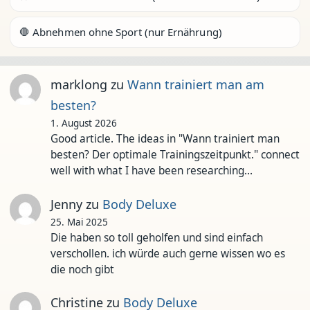
🛑 Abnehmen ohne Sport (nur Ernährung)
marklong
zu
Wann trainiert man am
besten?
1. August 2026
Good article. The ideas in "Wann trainiert man
besten? Der optimale Trainingszeitpunkt." connect
well with what I have been researching…
Jenny
zu
Body Deluxe
25. Mai 2025
Die haben so toll geholfen und sind einfach
verschollen. ich würde auch gerne wissen wo es
die noch gibt
Christine
zu
Body Deluxe