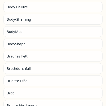
Body Deluxe
Body-Shaming
BodyMed
BodyShape
Braunes Fett
Brechdurchfall
Brigitte-Diät
Brot
Brot richtig lagern