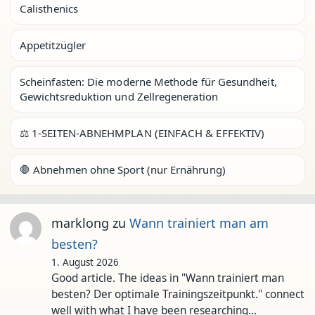
Calisthenics
Appetitzügler
Scheinfasten: Die moderne Methode für Gesundheit,
Gewichtsreduktion und Zellregeneration
⚖️ 1-SEITEN-ABNEHMPLAN (EINFACH & EFFEKTIV)
🛑 Abnehmen ohne Sport (nur Ernährung)
marklong
zu
Wann trainiert man am
besten?
1. August 2026
Good article. The ideas in "Wann trainiert man
besten? Der optimale Trainingszeitpunkt." connect
well with what I have been researching…