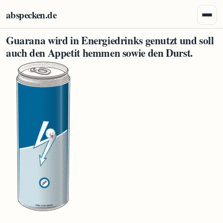
Zum Inhalt springen
abspecken.de
Menü 
Guarana wird in Energiedrinks genutzt und soll
auch den Appetit hemmen sowie den Durst.