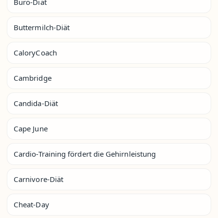
Büro-Diät
Buttermilch-Diät
CaloryCoach
Cambridge
Candida-Diät
Cape June
Cardio-Training fördert die Gehirnleistung
Carnivore-Diät
Cheat-Day