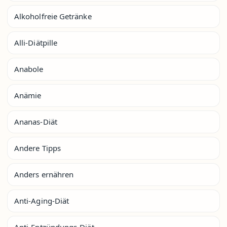
Alkoholfreie Getränke
Alli-Diätpille
Anabole
Anämie
Ananas-Diät
Andere Tipps
Anders ernähren
Anti-Aging-Diät
Anti-Entzündungs-Diät