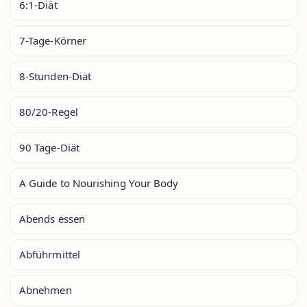
6:1-Diät
7-Tage-Körner
8-Stunden-Diät
80/20-Regel
90 Tage-Diät
A Guide to Nourishing Your Body
Abends essen
Abführmittel
Abnehmen