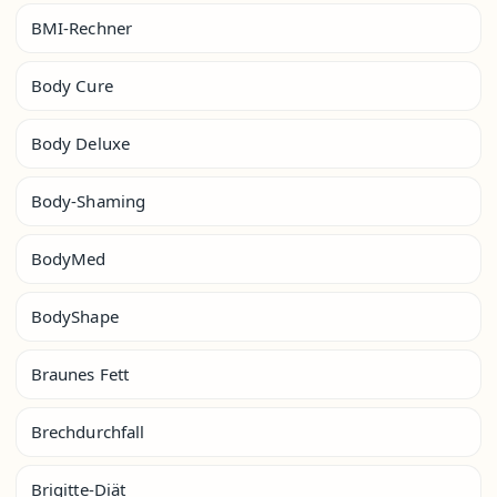
BMI-Rechner
Body Cure
Body Deluxe
Body-Shaming
BodyMed
BodyShape
Braunes Fett
Brechdurchfall
Brigitte-Diät