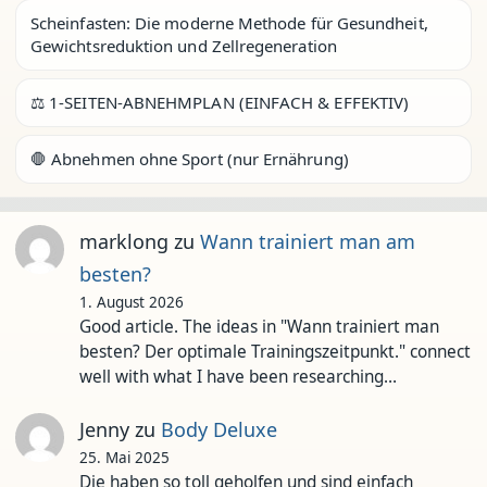
Scheinfasten: Die moderne Methode für Gesundheit,
Gewichtsreduktion und Zellregeneration
⚖️ 1-SEITEN-ABNEHMPLAN (EINFACH & EFFEKTIV)
🛑 Abnehmen ohne Sport (nur Ernährung)
marklong
zu
Wann trainiert man am
besten?
1. August 2026
Good article. The ideas in "Wann trainiert man
besten? Der optimale Trainingszeitpunkt." connect
well with what I have been researching…
Jenny
zu
Body Deluxe
25. Mai 2025
Die haben so toll geholfen und sind einfach