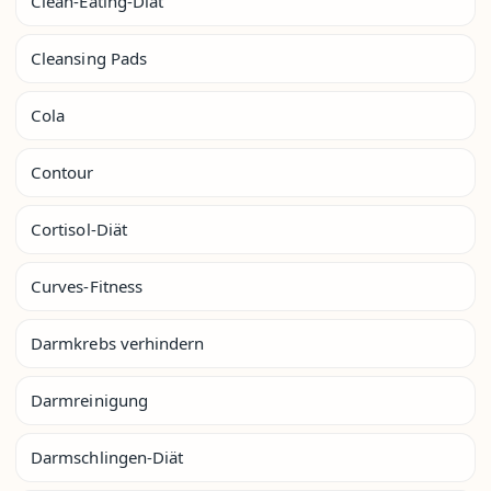
Clean-Eating-Diät
Cleansing Pads
Cola
Contour
Cortisol-Diät
Curves-Fitness
Darmkrebs verhindern
Darmreinigung
Darmschlingen-Diät