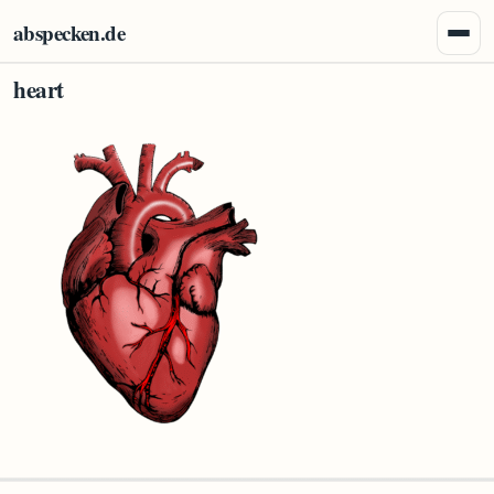
Zum Inhalt springen
abspecken.de
Menü 
heart