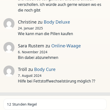
verschollen. ich würde auch gerne wissen wo es
die noch gibt
Christine
zu
Body Deluxe
24. Januar 2025
Wie kann man die Pillen kaufen
Sara Rustem
zu
Online-Waage
6. November 2024
Bin dabei abzunehmen
Tröll
zu
Body Cure
7. August 2024
Hilfe bei Fettstoffwechselstörung möglich ??
12 Stunden Regel