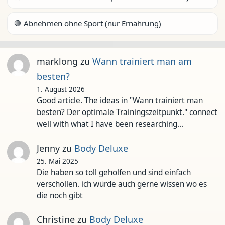
🛑 Abnehmen ohne Sport (nur Ernährung)
marklong
zu
Wann trainiert man am
besten?
1. August 2026
Good article. The ideas in "Wann trainiert man
besten? Der optimale Trainingszeitpunkt." connect
well with what I have been researching…
Jenny
zu
Body Deluxe
25. Mai 2025
Die haben so toll geholfen und sind einfach
verschollen. ich würde auch gerne wissen wo es
die noch gibt
Christine
zu
Body Deluxe