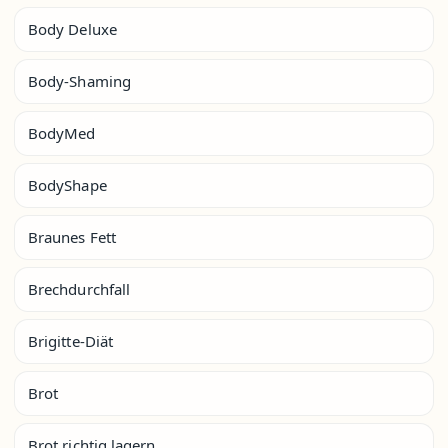
Body Deluxe
Body-Shaming
BodyMed
BodyShape
Braunes Fett
Brechdurchfall
Brigitte-Diät
Brot
Brot richtig lagern