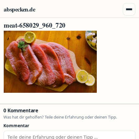
Zum Inhalt springen
abspecken.de
Menü 
meat-658029_960_720
0 Kommentare
Was hat dir geholfen? Teile deine Erfahrung oder deinen Tipp.
Kommentar