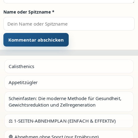
Name oder Spitzname
*
Calisthenics
Appetitzügler
Scheinfasten: Die moderne Methode für Gesundheit,
Gewichtsreduktion und Zellregeneration
⚖️ 1-SEITEN-ABNEHMPLAN (EINFACH & EFFEKTIV)
🛑 Abnehmen ohne Sport (nur Ernährung)