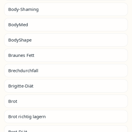
Body-Shaming
BodyMed
BodyShape
Braunes Fett
Brechdurchfall
Brigitte-Diät
Brot
Brot richtig lagern
Brot-Diät