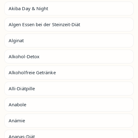
Akiba Day & Night
Algen Essen bei der Steinzeit-Diät
Alginat
Alkohol-Detox
Alkoholfreie Getränke
Alli-Diätpille
Anabole
Anämie
Ananas-Diät