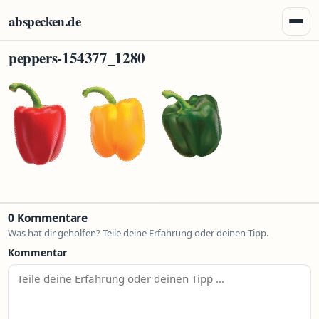
Zum Inhalt springen
abspecken.de
Menü 
peppers-154377_1280
0 Kommentare
Was hat dir geholfen? Teile deine Erfahrung oder deinen Tipp.
Kommentar