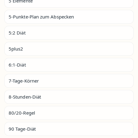
5 Elemente
5-Punkte-Plan zum Abspecken
5:2 Diät
5plus2
6:1-Diät
7-Tage-Körner
8-Stunden-Diät
80/20-Regel
90 Tage-Diät