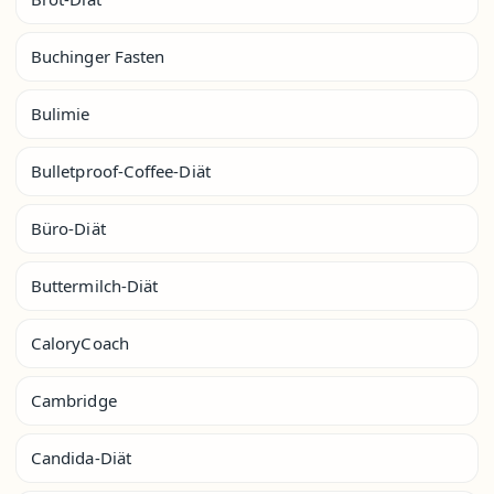
Buchinger Fasten
Bulimie
Bulletproof-Coffee-Diät
Büro-Diät
Buttermilch-Diät
CaloryCoach
Cambridge
Candida-Diät