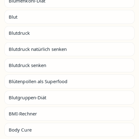
Blumenkohl-Diät
Blut
Blutdruck
Blutdruck natürlich senken
Blutdruck senken
Blütenpollen als Superfood
Blutgruppen-Diät
BMI-Rechner
Body Cure