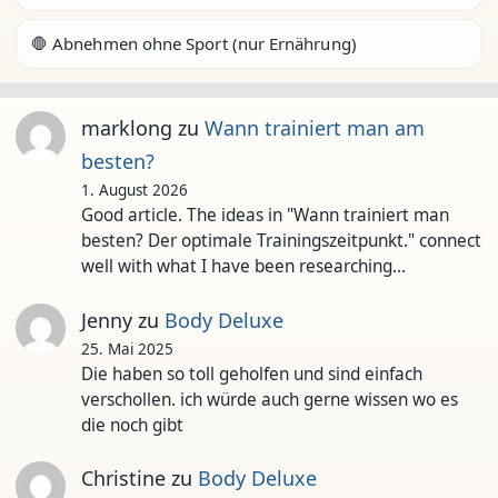
🛑 Abnehmen ohne Sport (nur Ernährung)
marklong
zu
Wann trainiert man am
besten?
1. August 2026
Good article. The ideas in "Wann trainiert man
besten? Der optimale Trainingszeitpunkt." connect
well with what I have been researching…
Jenny
zu
Body Deluxe
25. Mai 2025
Die haben so toll geholfen und sind einfach
verschollen. ich würde auch gerne wissen wo es
die noch gibt
Christine
zu
Body Deluxe