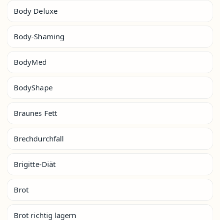
Body Deluxe
Body-Shaming
BodyMed
BodyShape
Braunes Fett
Brechdurchfall
Brigitte-Diät
Brot
Brot richtig lagern