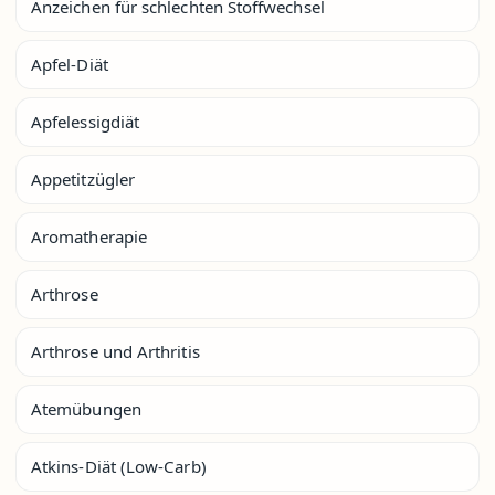
Anzeichen für schlechten Stoffwechsel
Apfel-Diät
Apfelessigdiät
Appetitzügler
Aromatherapie
Arthrose
Arthrose und Arthritis
Atemübungen
Atkins-Diät (Low-Carb)