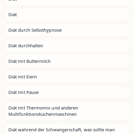
Diät
Diät durch Selbsthypnose
Diät durchhalten
Diät mit Buttermilch
Diät mit Eiern
Diät mit Pause
Diät mit Thermomix und anderen
Multifunktionsküchenmaschinen
Diät während der Schwangerschaft, was sollte man