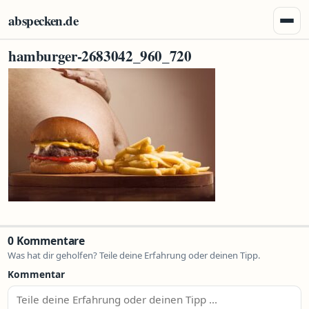
Zum Inhalt springen
abspecken.de
Menü 
hamburger-2683042_960_720
0 Kommentare
Was hat dir geholfen? Teile deine Erfahrung oder deinen Tipp.
Kommentar