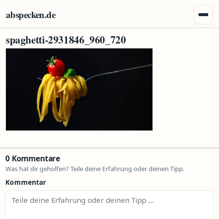
Zum Inhalt springen
abspecken.de
Menü 
spaghetti-2931846_960_720
0 Kommentare
Was hat dir geholfen? Teile deine Erfahrung oder deinen Tipp.
Kommentar