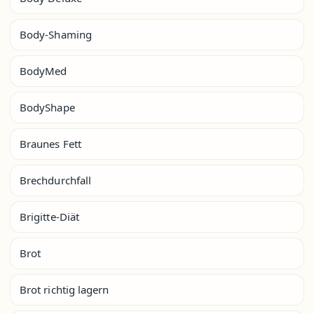
Body-Shaming
BodyMed
BodyShape
Braunes Fett
Brechdurchfall
Brigitte-Diät
Brot
Brot richtig lagern