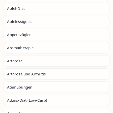
Apfel-Diät
Apfelessigdiät
Appetitzügler
Aromatherapie
Arthrose
Arthrose und Arthritis
Atemübungen
Atkins-Diät (Low-Carb)