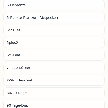
5 Elemente
5-Punkte-Plan zum Abspecken
5:2 Diät
5plus2
6:1-Diät
7-Tage-Körner
8-Stunden-Diät
80/20-Regel
90 Tage-Diät