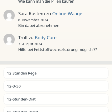
Wie kann man die Pillen kaufen
Sara Rustem
zu
Online-Waage
6. November 2024
Bin dabei abzunehmen
Tröll
zu
Body Cure
7. August 2024
Hilfe bei Fettstoffwechselstörung möglich ??
12 Stunden Regel
12-3-30
12-Stunden-Diät
12-Stunden-Regel