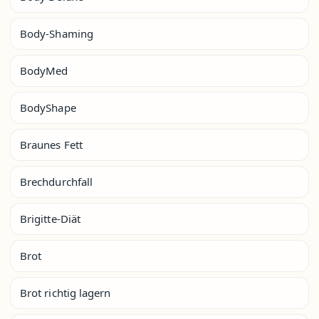
Body-Shaming
BodyMed
BodyShape
Braunes Fett
Brechdurchfall
Brigitte-Diät
Brot
Brot richtig lagern