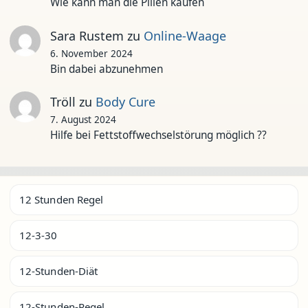
Wie kann man die Pillen kaufen
Sara Rustem
zu
Online-Waage
6. November 2024
Bin dabei abzunehmen
Tröll
zu
Body Cure
7. August 2024
Hilfe bei Fettstoffwechselstörung möglich ??
12 Stunden Regel
12-3-30
12-Stunden-Diät
12-Stunden-Regel