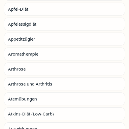
Apfel-Diät
Apfelessigdiät
Appetitzügler
Aromatherapie
Arthrose
Arthrose und Arthritis
Atemübungen
Atkins-Diät (Low-Carb)
Auswirkungen