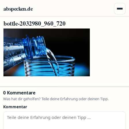
Zum Inhalt springen
abspecken.de
Menü 
bottle-2032980_960_720
0 Kommentare
Was hat dir geholfen? Teile deine Erfahrung oder deinen Tipp.
Kommentar