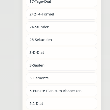
17-Tage-Diät
2+2+4-Formel
24-Stunden
25 Sekunden
3-D-Diät
3-Säulen
5 Elemente
5-Punkte-Plan zum Abspecken
5:2 Diät