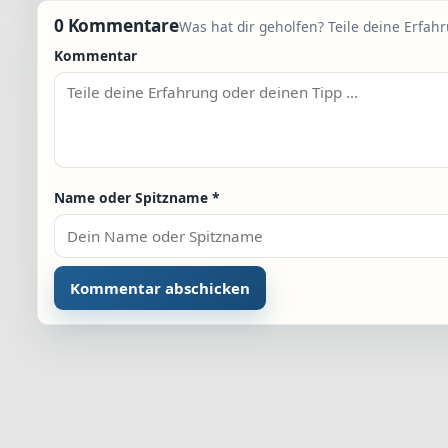
0 Kommentare
Was hat dir geholfen? Teile deine Erfah
Kommentar
Name oder Spitzname
*