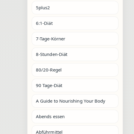
5plus2
6:1-Diät
7-Tage-Körner
8-Stunden-Diät
80/20-Regel
90 Tage-Diät
A Guide to Nourishing Your Body
Abends essen
Abführmittel