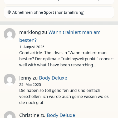
🛑 Abnehmen ohne Sport (nur Ernährung)
marklong
zu
Wann trainiert man am
besten?
1. August 2026
Good article. The ideas in "Wann trainiert man
besten? Der optimale Trainingszeitpunkt." connect
well with what I have been researching…
Jenny
zu
Body Deluxe
25. Mai 2025
Die haben so toll geholfen und sind einfach
verschollen. ich würde auch gerne wissen wo es
die noch gibt
Christine
zu
Body Deluxe