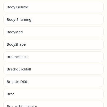
Body Deluxe
Body-Shaming
BodyMed
BodyShape
Braunes Fett
Brechdurchfall
Brigitte-Diät
Brot
Brot richtig lagern