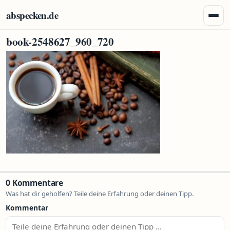
Zum Inhalt springen
abspecken.de
Menü 
book-2548627_960_720
0 Kommentare
Was hat dir geholfen? Teile deine Erfahrung oder deinen Tipp.
Kommentar