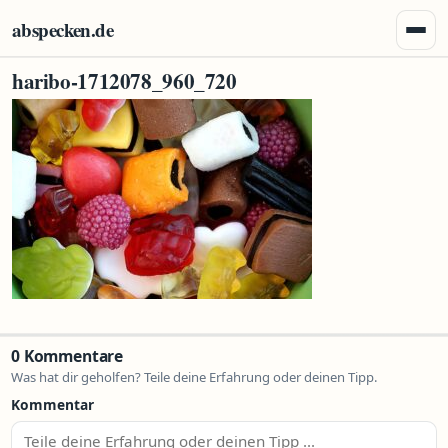
Zum Inhalt springen
abspecken.de
Menü 
haribo-1712078_960_720
0 Kommentare
Was hat dir geholfen? Teile deine Erfahrung oder deinen Tipp.
Kommentar