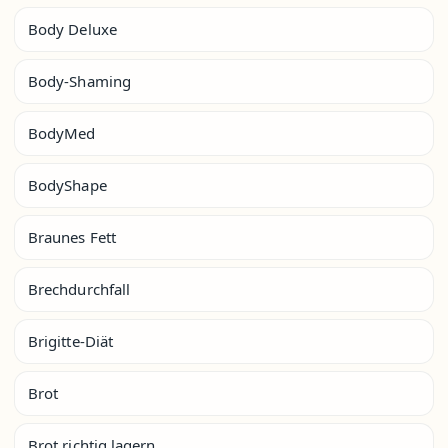
Body Deluxe
Body-Shaming
BodyMed
BodyShape
Braunes Fett
Brechdurchfall
Brigitte-Diät
Brot
Brot richtig lagern