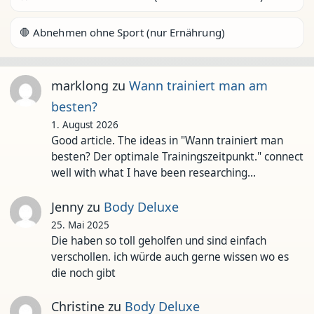
🛑 Abnehmen ohne Sport (nur Ernährung)
marklong
zu
Wann trainiert man am
besten?
1. August 2026
Good article. The ideas in "Wann trainiert man
besten? Der optimale Trainingszeitpunkt." connect
well with what I have been researching…
Jenny
zu
Body Deluxe
25. Mai 2025
Die haben so toll geholfen und sind einfach
verschollen. ich würde auch gerne wissen wo es
die noch gibt
Christine
zu
Body Deluxe