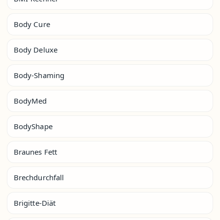
Body Cure
Body Deluxe
Body-Shaming
BodyMed
BodyShape
Braunes Fett
Brechdurchfall
Brigitte-Diät