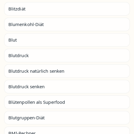
Blitzdiät
Blumenkohl-Diät
Blut
Blutdruck
Blutdruck natürlich senken
Blutdruck senken
Blütenpollen als Superfood
Blutgruppen-Diät
BMI-Rechner