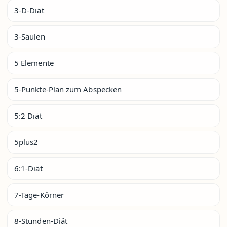
3-D-Diät
3-Säulen
5 Elemente
5-Punkte-Plan zum Abspecken
5:2 Diät
5plus2
6:1-Diät
7-Tage-Körner
8-Stunden-Diät