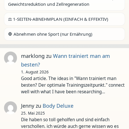
Gewichtsreduktion und Zellregeneration
⚖️ 1-SEITEN-ABNEHMPLAN (EINFACH & EFFEKTIV)
🛑 Abnehmen ohne Sport (nur Ernährung)
marklong
zu
Wann trainiert man am
besten?
1. August 2026
Good article. The ideas in "Wann trainiert man
besten? Der optimale Trainingszeitpunkt." connect
well with what I have been researching…
Jenny
zu
Body Deluxe
25. Mai 2025
Die haben so toll geholfen und sind einfach
verschollen. ich würde auch gerne wissen wo es