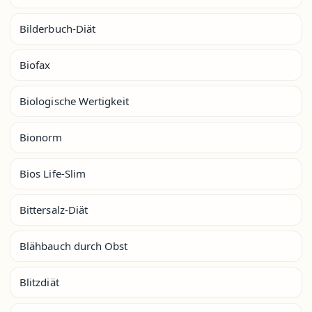
Bilderbuch-Diät
Biofax
Biologische Wertigkeit
Bionorm
Bios Life-Slim
Bittersalz-Diät
Blähbauch durch Obst
Blitzdiät