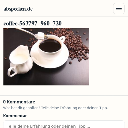
Zum Inhalt springen
abspecken.de
Menü 
coffee-563797_960_720
0 Kommentare
Was hat dir geholfen? Teile deine Erfahrung oder deinen Tipp.
Kommentar