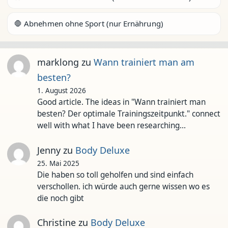
🛑 Abnehmen ohne Sport (nur Ernährung)
marklong
zu
Wann trainiert man am
besten?
1. August 2026
Good article. The ideas in "Wann trainiert man
besten? Der optimale Trainingszeitpunkt." connect
well with what I have been researching…
Jenny
zu
Body Deluxe
25. Mai 2025
Die haben so toll geholfen und sind einfach
verschollen. ich würde auch gerne wissen wo es
die noch gibt
Christine
zu
Body Deluxe