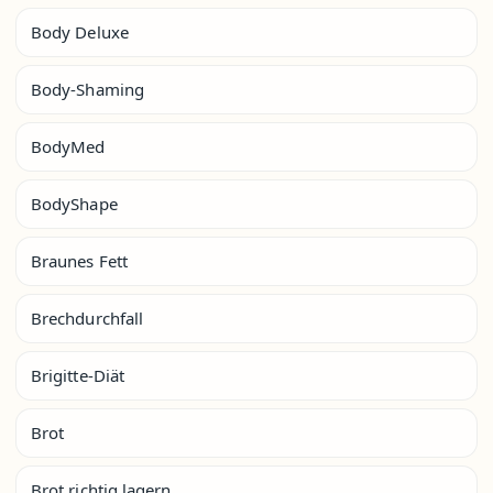
Body Deluxe
Body-Shaming
BodyMed
BodyShape
Braunes Fett
Brechdurchfall
Brigitte-Diät
Brot
Brot richtig lagern