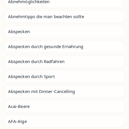
Abnehmöglichkeiten
Abnehmtipps die man beachten sollte
Abspecken
Abspecken durch gesunde Ernährung
Abspecken durch Radfahren
Abspecken durch Sport
Abspecken mit Dinner-Cancelling
Acai-Beere
AFA-Alge