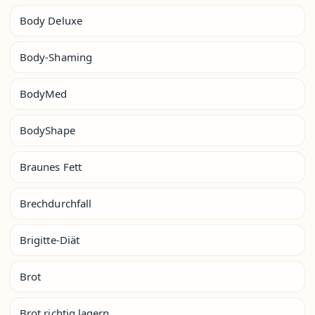
Body Deluxe
Body-Shaming
BodyMed
BodyShape
Braunes Fett
Brechdurchfall
Brigitte-Diät
Brot
Brot richtig lagern