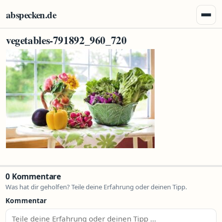
Zum Inhalt springen
abspecken.de
Menü 
vegetables-791892_960_720
0 Kommentare
Was hat dir geholfen? Teile deine Erfahrung oder deinen Tipp.
Kommentar