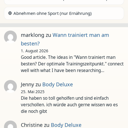
🛑 Abnehmen ohne Sport (nur Ernährung)
marklong
zu
Wann trainiert man am
besten?
1. August 2026
Good article. The ideas in "Wann trainiert man
besten? Der optimale Trainingszeitpunkt." connect
well with what I have been researching…
Jenny
zu
Body Deluxe
25. Mai 2025
Die haben so toll geholfen und sind einfach
verschollen. ich würde auch gerne wissen wo es
die noch gibt
Christine
zu
Body Deluxe