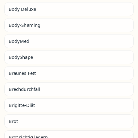
Body Deluxe
Body-Shaming
BodyMed
BodyShape
Braunes Fett
Brechdurchfall
Brigitte-Diät
Brot
Brot richtig lagern