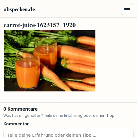
Zum Inhalt springen
abspecken.de
Menü 
carrot-juice-1623157_1920
0 Kommentare
Was hat dir geholfen? Teile deine Erfahrung oder deinen Tipp.
Kommentar