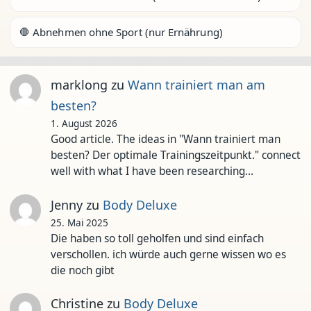
🛑 Abnehmen ohne Sport (nur Ernährung)
marklong
zu
Wann trainiert man am
besten?
1. August 2026
Good article. The ideas in "Wann trainiert man
besten? Der optimale Trainingszeitpunkt." connect
well with what I have been researching…
Jenny
zu
Body Deluxe
25. Mai 2025
Die haben so toll geholfen und sind einfach
verschollen. ich würde auch gerne wissen wo es
die noch gibt
Christine
zu
Body Deluxe