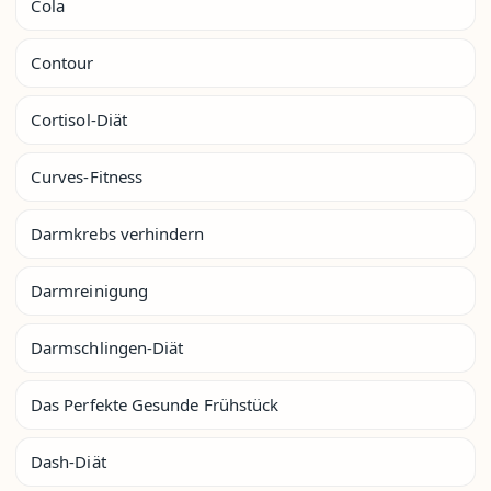
Cola
Contour
Cortisol-Diät
Curves-Fitness
Darmkrebs verhindern
Darmreinigung
Darmschlingen-Diät
Das Perfekte Gesunde Frühstück
Dash-Diät