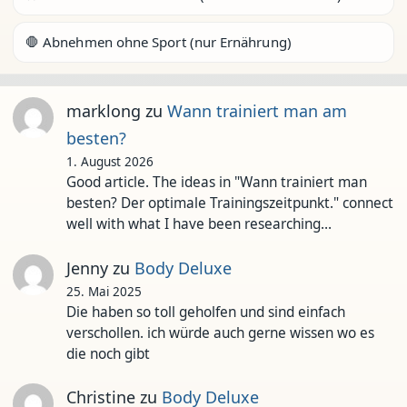
🛑 Abnehmen ohne Sport (nur Ernährung)
marklong
zu
Wann trainiert man am
besten?
1. August 2026
Good article. The ideas in "Wann trainiert man
besten? Der optimale Trainingszeitpunkt." connect
well with what I have been researching…
Jenny
zu
Body Deluxe
25. Mai 2025
Die haben so toll geholfen und sind einfach
verschollen. ich würde auch gerne wissen wo es
die noch gibt
Christine
zu
Body Deluxe