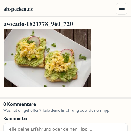
Zum Inhalt springen
abspecken.de
Menü 
avocado-1821778_960_720
0 Kommentare
Was hat dir geholfen? Teile deine Erfahrung oder deinen Tipp.
Kommentar