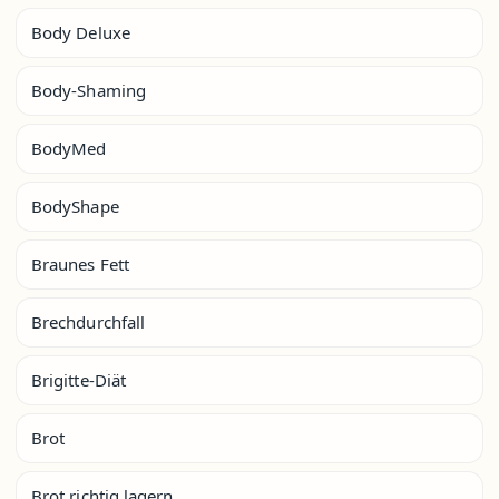
Body Deluxe
Body-Shaming
BodyMed
BodyShape
Braunes Fett
Brechdurchfall
Brigitte-Diät
Brot
Brot richtig lagern