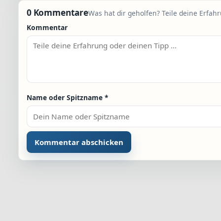
0 Kommentare
Was hat dir geholfen? Teile deine Erfah
Kommentar
Name oder Spitzname
*