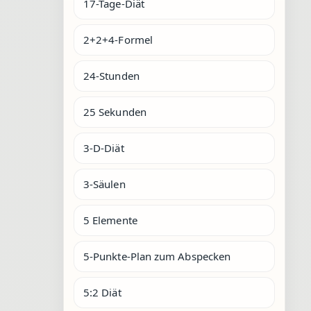
17-Tage-Diät
2+2+4-Formel
24-Stunden
25 Sekunden
3-D-Diät
3-Säulen
5 Elemente
5-Punkte-Plan zum Abspecken
5:2 Diät