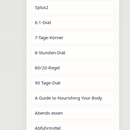
5plus2
6:1-Diät
7-Tage-Körner
8-Stunden-Diät
80/20-Regel
90 Tage-Diät
A Guide to Nourishing Your Body
Abends essen
Abführmittel