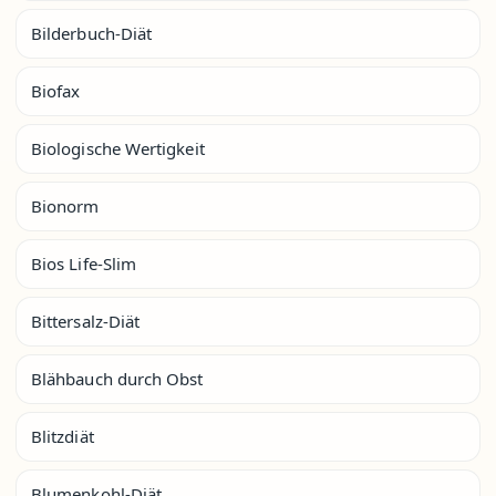
Bilderbuch-Diät
Biofax
Biologische Wertigkeit
Bionorm
Bios Life-Slim
Bittersalz-Diät
Blähbauch durch Obst
Blitzdiät
Blumenkohl-Diät