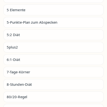
5 Elemente
5-Punkte-Plan zum Abspecken
5:2 Diät
5plus2
6:1-Diät
7-Tage-Körner
8-Stunden-Diät
80/20-Regel