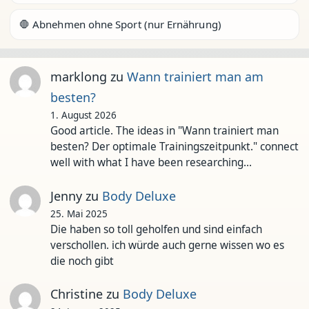
🛑 Abnehmen ohne Sport (nur Ernährung)
marklong
zu
Wann trainiert man am
besten?
1. August 2026
Good article. The ideas in "Wann trainiert man
besten? Der optimale Trainingszeitpunkt." connect
well with what I have been researching…
Jenny
zu
Body Deluxe
25. Mai 2025
Die haben so toll geholfen und sind einfach
verschollen. ich würde auch gerne wissen wo es
die noch gibt
Christine
zu
Body Deluxe