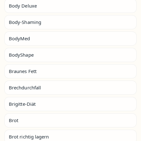
Body Deluxe
Body-Shaming
BodyMed
BodyShape
Braunes Fett
Brechdurchfall
Brigitte-Diät
Brot
Brot richtig lagern