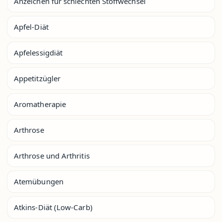
Anzeichen für schlechten Stoffwechsel
Apfel-Diät
Apfelessigdiät
Appetitzügler
Aromatherapie
Arthrose
Arthrose und Arthritis
Atemübungen
Atkins-Diät (Low-Carb)