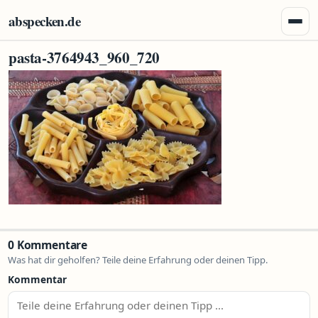
Zum Inhalt springen
abspecken.de
Menü 
pasta-3764943_960_720
0 Kommentare
Was hat dir geholfen? Teile deine Erfahrung oder deinen Tipp.
Kommentar