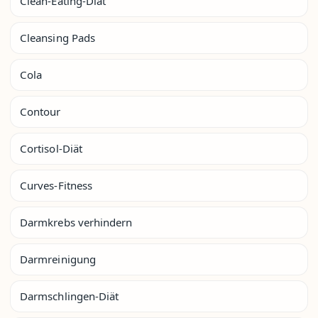
Clean-Eating-Diät
Cleansing Pads
Cola
Contour
Cortisol-Diät
Curves-Fitness
Darmkrebs verhindern
Darmreinigung
Darmschlingen-Diät