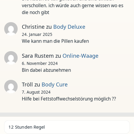
verschollen. ich würde auch gerne wissen wo es
die noch gibt
Christine
zu
Body Deluxe
24. Januar 2025
Wie kann man die Pillen kaufen
Sara Rustem
zu
Online-Waage
6. November 2024
Bin dabei abzunehmen
Tröll
zu
Body Cure
7. August 2024
Hilfe bei Fettstoffwechselstörung möglich ??
12 Stunden Regel