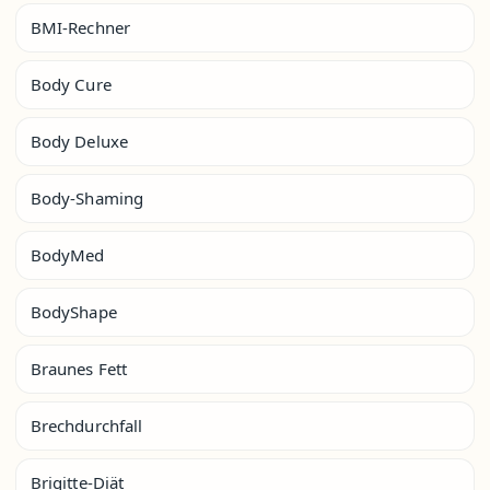
BMI-Rechner
Body Cure
Body Deluxe
Body-Shaming
BodyMed
BodyShape
Braunes Fett
Brechdurchfall
Brigitte-Diät