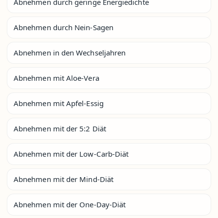
Abnehmen durch geringe Energiedichte
Abnehmen durch Nein-Sagen
Abnehmen in den Wechseljahren
Abnehmen mit Aloe-Vera
Abnehmen mit Apfel-Essig
Abnehmen mit der 5:2 Diät
Abnehmen mit der Low-Carb-Diät
Abnehmen mit der Mind-Diät
Abnehmen mit der One-Day-Diät