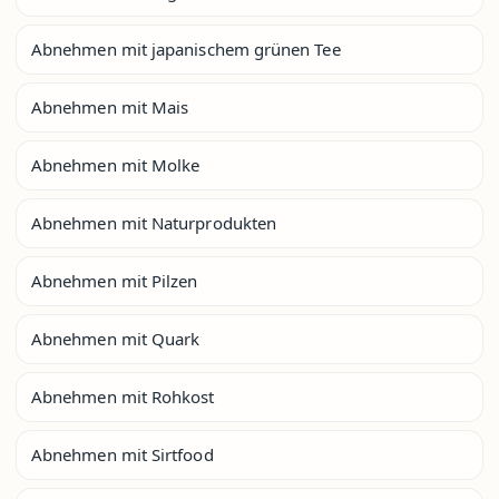
Abnehmen mit japanischem grünen Tee
Abnehmen mit Mais
Abnehmen mit Molke
Abnehmen mit Naturprodukten
Abnehmen mit Pilzen
Abnehmen mit Quark
Abnehmen mit Rohkost
Abnehmen mit Sirtfood