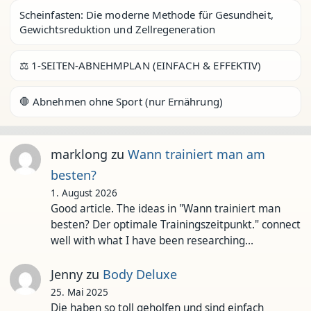
Scheinfasten: Die moderne Methode für Gesundheit,
Gewichtsreduktion und Zellregeneration
⚖️ 1-SEITEN-ABNEHMPLAN (EINFACH & EFFEKTIV)
🛑 Abnehmen ohne Sport (nur Ernährung)
marklong
zu
Wann trainiert man am
besten?
1. August 2026
Good article. The ideas in "Wann trainiert man
besten? Der optimale Trainingszeitpunkt." connect
well with what I have been researching…
Jenny
zu
Body Deluxe
25. Mai 2025
Die haben so toll geholfen und sind einfach