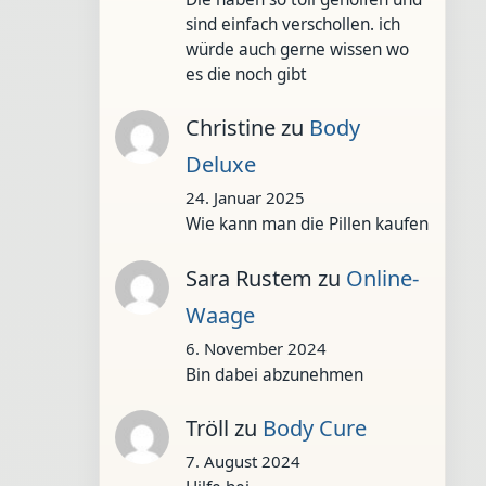
sind einfach verschollen. ich
würde auch gerne wissen wo
es die noch gibt
Christine
zu
Body
Deluxe
24. Januar 2025
Wie kann man die Pillen kaufen
Sara Rustem
zu
Online-
Waage
6. November 2024
Bin dabei abzunehmen
Tröll
zu
Body Cure
7. August 2024