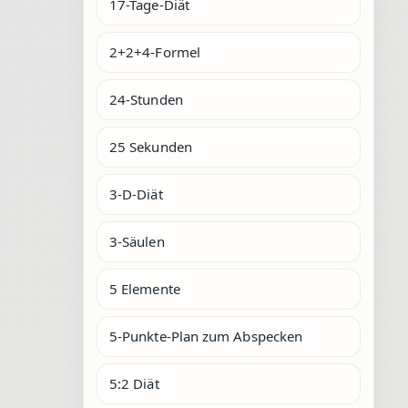
17-Tage-Diät
2+2+4-Formel
24-Stunden
25 Sekunden
3-D-Diät
3-Säulen
5 Elemente
5-Punkte-Plan zum Abspecken
5:2 Diät