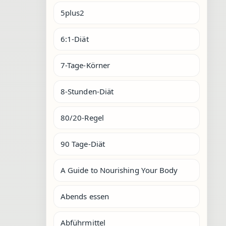
5plus2
6:1-Diät
7-Tage-Körner
8-Stunden-Diät
80/20-Regel
90 Tage-Diät
A Guide to Nourishing Your Body
Abends essen
Abführmittel