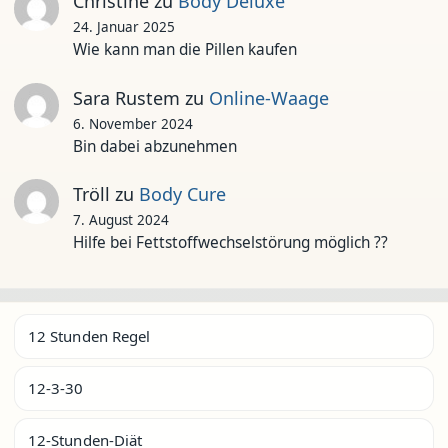
Christine
zu
Body Deluxe
24. Januar 2025
Wie kann man die Pillen kaufen
Sara Rustem
zu
Online-Waage
6. November 2024
Bin dabei abzunehmen
Tröll
zu
Body Cure
7. August 2024
Hilfe bei Fettstoffwechselstörung möglich ??
12 Stunden Regel
12-3-30
12-Stunden-Diät