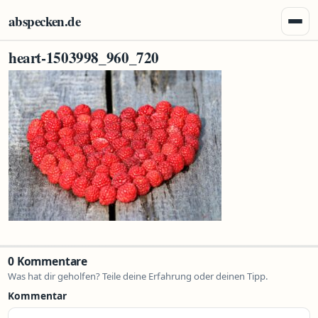
Zum Inhalt springen
abspecken.de
Menü 
heart-1503998_960_720
0 Kommentare
Was hat dir geholfen? Teile deine Erfahrung oder deinen Tipp.
Kommentar