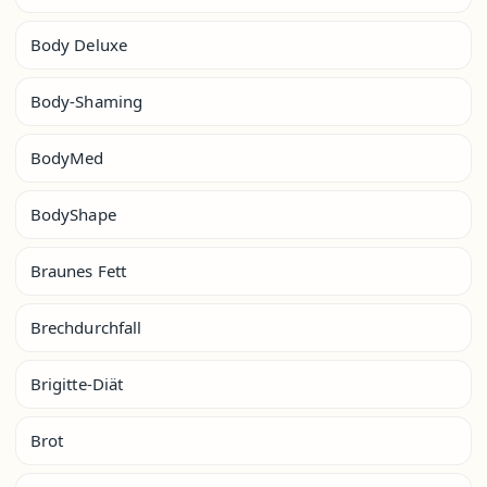
Body Deluxe
Body-Shaming
BodyMed
BodyShape
Braunes Fett
Brechdurchfall
Brigitte-Diät
Brot