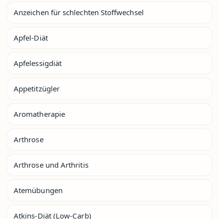
Anzeichen für schlechten Stoffwechsel
Apfel-Diät
Apfelessigdiät
Appetitzügler
Aromatherapie
Arthrose
Arthrose und Arthritis
Atemübungen
Atkins-Diät (Low-Carb)