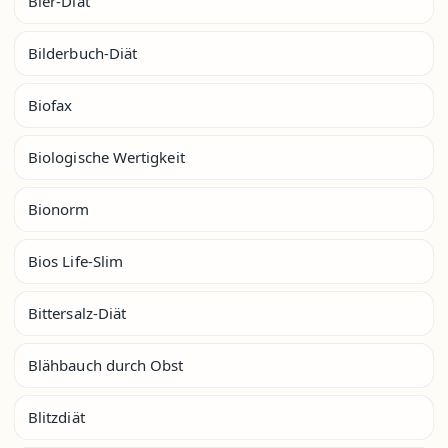
Bier-Diät
Bilderbuch-Diät
Biofax
Biologische Wertigkeit
Bionorm
Bios Life-Slim
Bittersalz-Diät
Blähbauch durch Obst
Blitzdiät