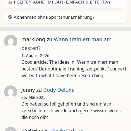
⚖️ 1-SEITEN-ABNEHMPLAN (EINFACH & EFFEKTIV)
🛑 Abnehmen ohne Sport (nur Ernährung)
marklong
zu
Wann trainiert man am
besten?
1. August 2026
Good article. The ideas in "Wann trainiert man
besten? Der optimale Trainingszeitpunkt." connect
well with what I have been researching…
Jenny
zu
Body Deluxe
25. Mai 2025
Die haben so toll geholfen und sind einfach
verschollen. ich würde auch gerne wissen wo es
die noch gibt