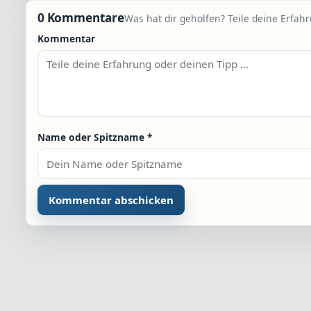
0 Kommentare
Was hat dir geholfen? Teile deine Erfah
Kommentar
Name oder Spitzname
*