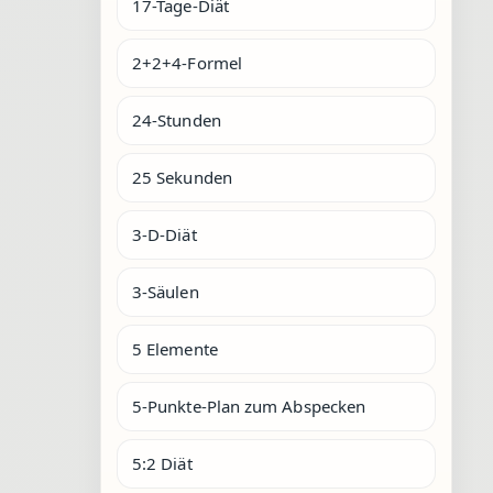
17-Tage-Diät
2+2+4-Formel
24-Stunden
25 Sekunden
3-D-Diät
3-Säulen
5 Elemente
5-Punkte-Plan zum Abspecken
5:2 Diät