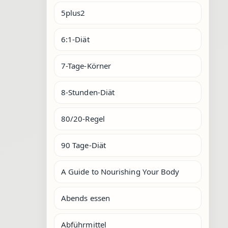
5plus2
6:1-Diät
7-Tage-Körner
8-Stunden-Diät
80/20-Regel
90 Tage-Diät
A Guide to Nourishing Your Body
Abends essen
Abführmittel