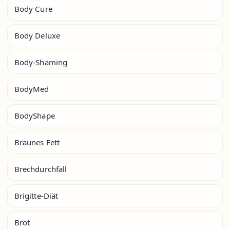
Body Cure
Body Deluxe
Body-Shaming
BodyMed
BodyShape
Braunes Fett
Brechdurchfall
Brigitte-Diät
Brot