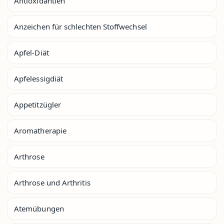
Antioxidantien
Anzeichen für schlechten Stoffwechsel
Apfel-Diät
Apfelessigdiät
Appetitzügler
Aromatherapie
Arthrose
Arthrose und Arthritis
Atemübungen