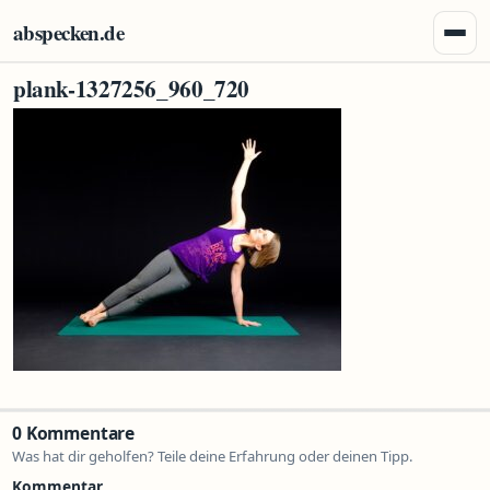
Zum Inhalt springen
abspecken.de
Menü 
plank-1327256_960_720
0 Kommentare
Was hat dir geholfen? Teile deine Erfahrung oder deinen Tipp.
Kommentar