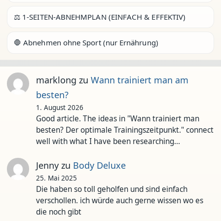
⚖️ 1-SEITEN-ABNEHMPLAN (EINFACH & EFFEKTIV)
🛑 Abnehmen ohne Sport (nur Ernährung)
marklong
zu
Wann trainiert man am
besten?
1. August 2026
Good article. The ideas in "Wann trainiert man
besten? Der optimale Trainingszeitpunkt." connect
well with what I have been researching…
Jenny
zu
Body Deluxe
25. Mai 2025
Die haben so toll geholfen und sind einfach
verschollen. ich würde auch gerne wissen wo es
die noch gibt