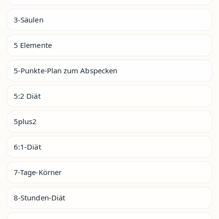
3-Säulen
5 Elemente
5-Punkte-Plan zum Abspecken
5:2 Diät
5plus2
6:1-Diät
7-Tage-Körner
8-Stunden-Diät