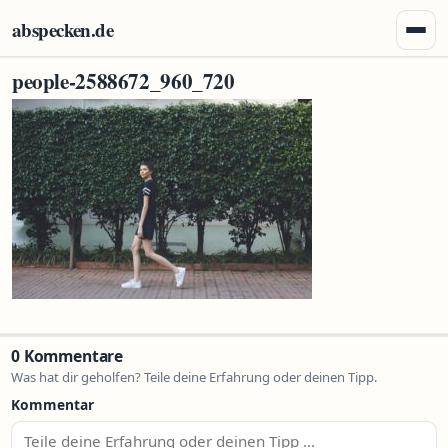
Zum Inhalt springen
abspecken.de
Menü 
people-2588672_960_720
0 Kommentare
Was hat dir geholfen? Teile deine Erfahrung oder deinen Tipp.
Kommentar