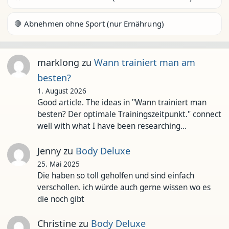
🛑 Abnehmen ohne Sport (nur Ernährung)
marklong
zu
Wann trainiert man am
besten?
1. August 2026
Good article. The ideas in "Wann trainiert man
besten? Der optimale Trainingszeitpunkt." connect
well with what I have been researching…
Jenny
zu
Body Deluxe
25. Mai 2025
Die haben so toll geholfen und sind einfach
verschollen. ich würde auch gerne wissen wo es
die noch gibt
Christine
zu
Body Deluxe