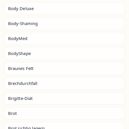
Body Deluxe
Body-Shaming
BodyMed
BodyShape
Braunes Fett
Brechdurchfall
Brigitte-Diät
Brot
Brot richtig lagern