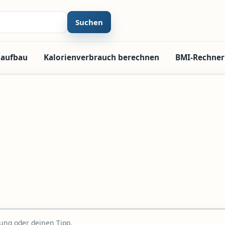
Suchen
laufbau
Kalorienverbrauch berechnen
BMI-Rechner
rung oder deinen Tipp.