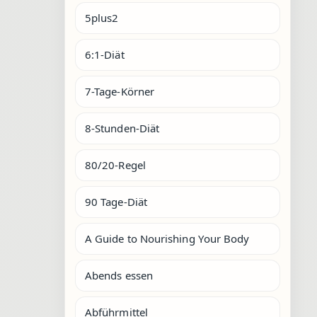
5plus2
6:1-Diät
7-Tage-Körner
8-Stunden-Diät
80/20-Regel
90 Tage-Diät
A Guide to Nourishing Your Body
Abends essen
Abführmittel