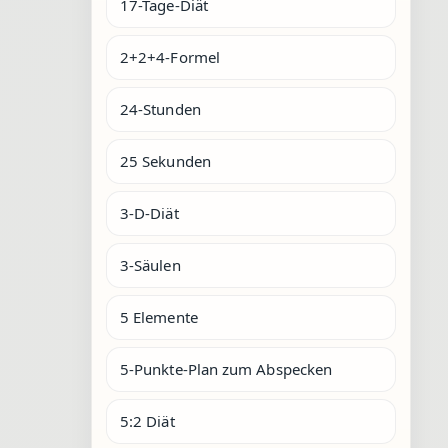
17-Tage-Diät
2+2+4-Formel
24-Stunden
25 Sekunden
3-D-Diät
3-Säulen
5 Elemente
5-Punkte-Plan zum Abspecken
5:2 Diät