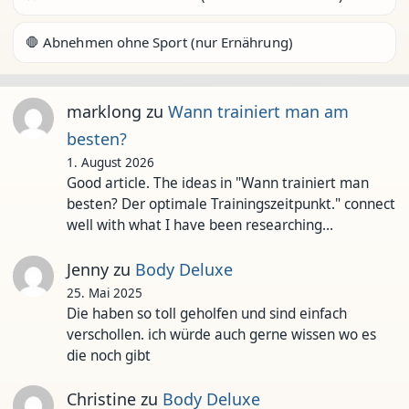
🛑 Abnehmen ohne Sport (nur Ernährung)
marklong
zu
Wann trainiert man am
besten?
1. August 2026
Good article. The ideas in "Wann trainiert man
besten? Der optimale Trainingszeitpunkt." connect
well with what I have been researching…
Jenny
zu
Body Deluxe
25. Mai 2025
Die haben so toll geholfen und sind einfach
verschollen. ich würde auch gerne wissen wo es
die noch gibt
Christine
zu
Body Deluxe