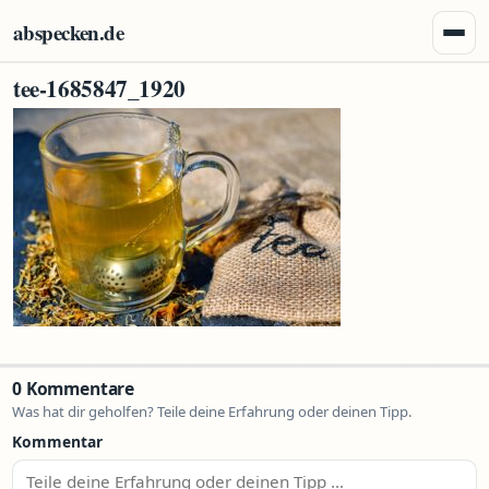
Zum Inhalt springen
abspecken.de
Menü 
tee-1685847_1920
0 Kommentare
Was hat dir geholfen? Teile deine Erfahrung oder deinen Tipp.
Kommentar