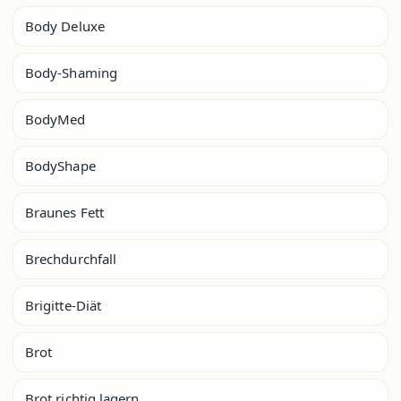
Body Deluxe
Body-Shaming
BodyMed
BodyShape
Braunes Fett
Brechdurchfall
Brigitte-Diät
Brot
Brot richtig lagern