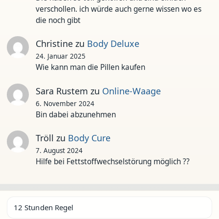
verschollen. ich würde auch gerne wissen wo es
die noch gibt
Christine
zu
Body Deluxe
24. Januar 2025
Wie kann man die Pillen kaufen
Sara Rustem
zu
Online-Waage
6. November 2024
Bin dabei abzunehmen
Tröll
zu
Body Cure
7. August 2024
Hilfe bei Fettstoffwechselstörung möglich ??
12 Stunden Regel