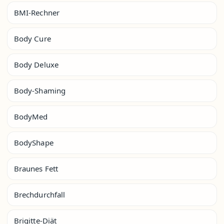
BMI-Rechner
Body Cure
Body Deluxe
Body-Shaming
BodyMed
BodyShape
Braunes Fett
Brechdurchfall
Brigitte-Diät