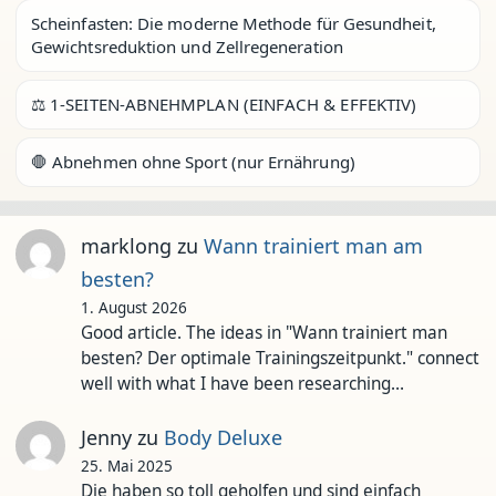
Scheinfasten: Die moderne Methode für Gesundheit,
Gewichtsreduktion und Zellregeneration
⚖️ 1-SEITEN-ABNEHMPLAN (EINFACH & EFFEKTIV)
🛑 Abnehmen ohne Sport (nur Ernährung)
marklong
zu
Wann trainiert man am
besten?
1. August 2026
Good article. The ideas in "Wann trainiert man
besten? Der optimale Trainingszeitpunkt." connect
well with what I have been researching…
Jenny
zu
Body Deluxe
25. Mai 2025
Die haben so toll geholfen und sind einfach