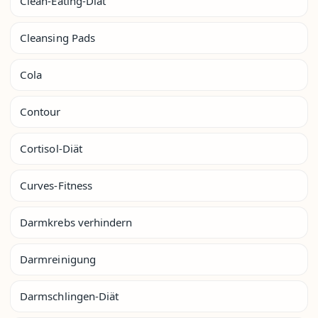
Clean-Eating-Diät
Cleansing Pads
Cola
Contour
Cortisol-Diät
Curves-Fitness
Darmkrebs verhindern
Darmreinigung
Darmschlingen-Diät