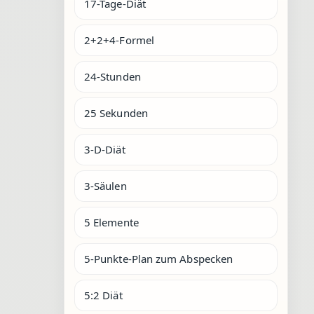
17-Tage-Diät
2+2+4-Formel
24-Stunden
25 Sekunden
3-D-Diät
3-Säulen
5 Elemente
5-Punkte-Plan zum Abspecken
5:2 Diät