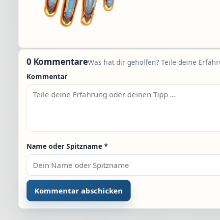
0 Kommentare
Was hat dir geholfen? Teile deine Erfah
Kommentar
Name oder Spitzname
*