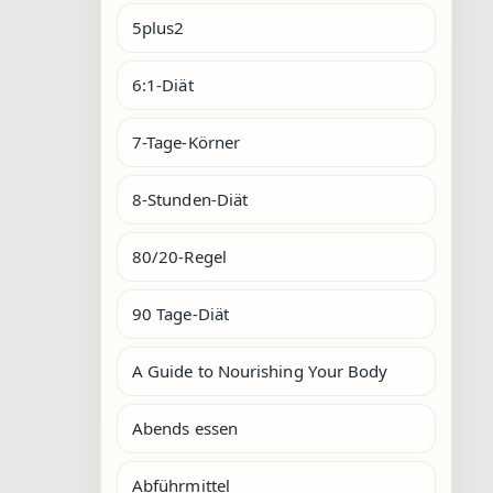
5plus2
6:1-Diät
7-Tage-Körner
8-Stunden-Diät
80/20-Regel
90 Tage-Diät
A Guide to Nourishing Your Body
Abends essen
Abführmittel