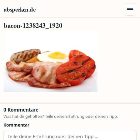
Zum Inhalt springen
abspecken.de
Menü 
bacon-1238243_1920
0 Kommentare
Was hat dir geholfen? Teile deine Erfahrung oder deinen Tipp.
Kommentar