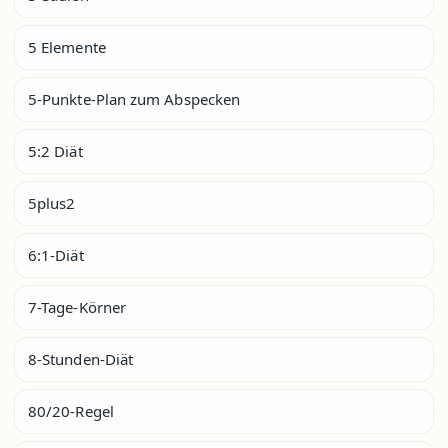
5 Elemente
5-Punkte-Plan zum Abspecken
5:2 Diät
5plus2
6:1-Diät
7-Tage-Körner
8-Stunden-Diät
80/20-Regel