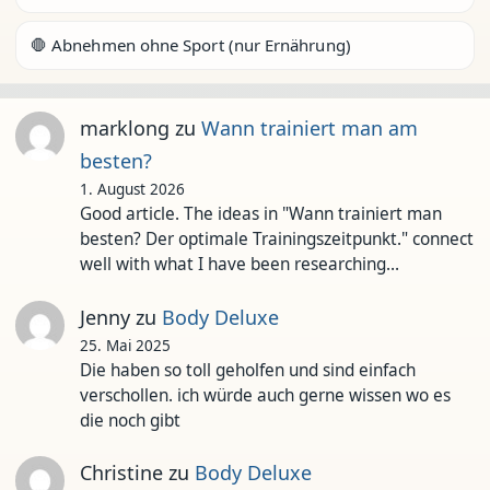
🛑 Abnehmen ohne Sport (nur Ernährung)
marklong
zu
Wann trainiert man am
besten?
1. August 2026
Good article. The ideas in "Wann trainiert man
besten? Der optimale Trainingszeitpunkt." connect
well with what I have been researching…
Jenny
zu
Body Deluxe
25. Mai 2025
Die haben so toll geholfen und sind einfach
verschollen. ich würde auch gerne wissen wo es
die noch gibt
Christine
zu
Body Deluxe