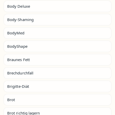
Body Deluxe
Body-Shaming
BodyMed
BodyShape
Braunes Fett
Brechdurchfall
Brigitte-Diät
Brot
Brot richtig lagern