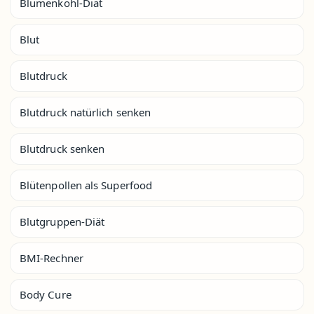
Blumenkohl-Diät
Blut
Blutdruck
Blutdruck natürlich senken
Blutdruck senken
Blütenpollen als Superfood
Blutgruppen-Diät
BMI-Rechner
Body Cure