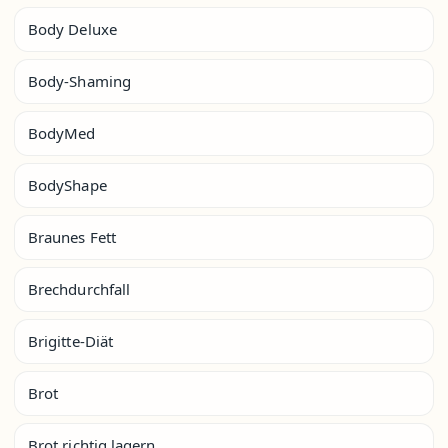
Body Deluxe
Body-Shaming
BodyMed
BodyShape
Braunes Fett
Brechdurchfall
Brigitte-Diät
Brot
Brot richtig lagern