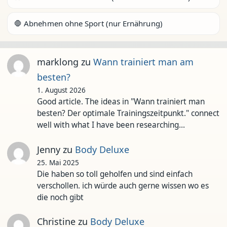
🛑 Abnehmen ohne Sport (nur Ernährung)
marklong
zu
Wann trainiert man am
besten?
1. August 2026
Good article. The ideas in "Wann trainiert man
besten? Der optimale Trainingszeitpunkt." connect
well with what I have been researching…
Jenny
zu
Body Deluxe
25. Mai 2025
Die haben so toll geholfen und sind einfach
verschollen. ich würde auch gerne wissen wo es
die noch gibt
Christine
zu
Body Deluxe