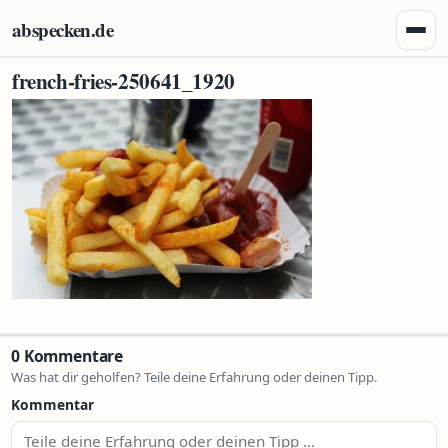
Zum Inhalt springen
abspecken.de
Menü 
french-fries-250641_1920
0 Kommentare
Was hat dir geholfen? Teile deine Erfahrung oder deinen Tipp.
Kommentar