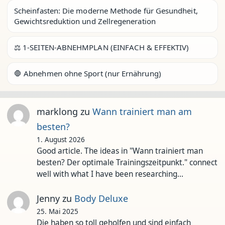
Scheinfasten: Die moderne Methode für Gesundheit,
Gewichtsreduktion und Zellregeneration
⚖️ 1-SEITEN-ABNEHMPLAN (EINFACH & EFFEKTIV)
🛑 Abnehmen ohne Sport (nur Ernährung)
marklong
zu
Wann trainiert man am
besten?
1. August 2026
Good article. The ideas in "Wann trainiert man
besten? Der optimale Trainingszeitpunkt." connect
well with what I have been researching…
Jenny
zu
Body Deluxe
25. Mai 2025
Die haben so toll geholfen und sind einfach