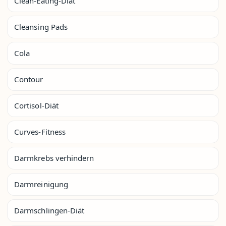
Clean-Eating-Diät
Cleansing Pads
Cola
Contour
Cortisol-Diät
Curves-Fitness
Darmkrebs verhindern
Darmreinigung
Darmschlingen-Diät