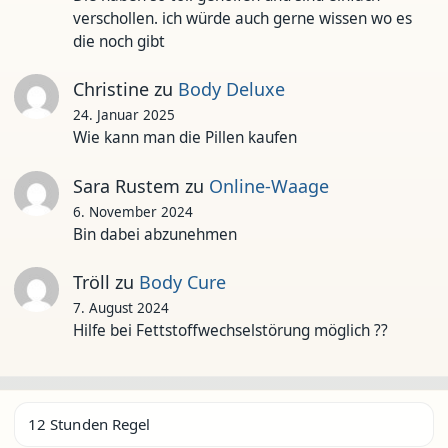
verschollen. ich würde auch gerne wissen wo es
die noch gibt
Christine
zu
Body Deluxe
24. Januar 2025
Wie kann man die Pillen kaufen
Sara Rustem
zu
Online-Waage
6. November 2024
Bin dabei abzunehmen
Tröll
zu
Body Cure
7. August 2024
Hilfe bei Fettstoffwechselstörung möglich ??
12 Stunden Regel