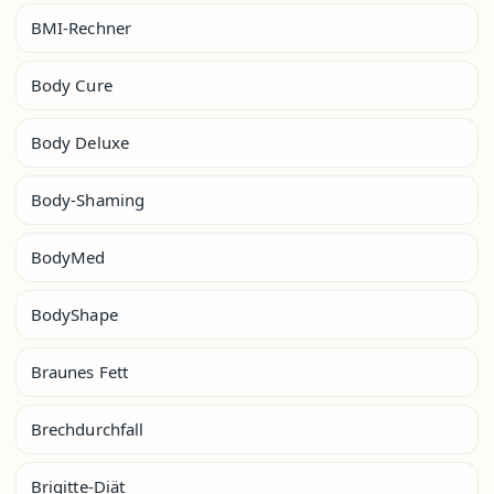
BMI-Rechner
Body Cure
Body Deluxe
Body-Shaming
BodyMed
BodyShape
Braunes Fett
Brechdurchfall
Brigitte-Diät