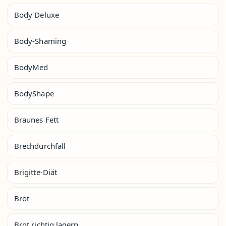
Body Deluxe
Body-Shaming
BodyMed
BodyShape
Braunes Fett
Brechdurchfall
Brigitte-Diät
Brot
Brot richtig lagern