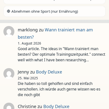
🛑 Abnehmen ohne Sport (nur Ernährung)
marklong
zu
Wann trainiert man am
besten?
1. August 2026
Good article. The ideas in "Wann trainiert man
besten? Der optimale Trainingszeitpunkt." connect
well with what I have been researching…
Jenny
zu
Body Deluxe
25. Mai 2025
Die haben so toll geholfen und sind einfach
verschollen. ich würde auch gerne wissen wo es
die noch gibt
Christine
zu
Body Deluxe