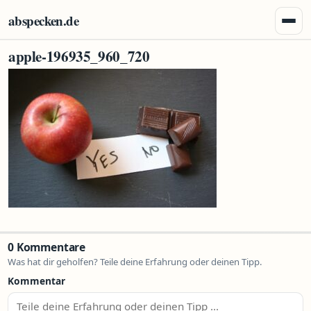
Zum Inhalt springen
abspecken.de
Menü 
apple-196935_960_720
0 Kommentare
Was hat dir geholfen? Teile deine Erfahrung oder deinen Tipp.
Kommentar