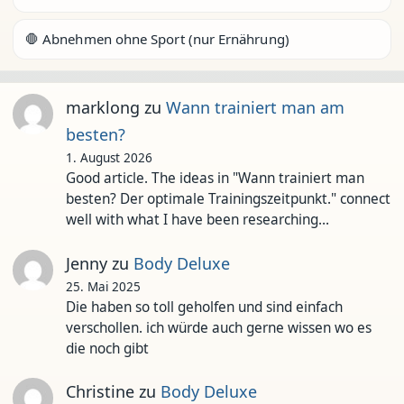
🛑 Abnehmen ohne Sport (nur Ernährung)
marklong
zu
Wann trainiert man am
besten?
1. August 2026
Good article. The ideas in "Wann trainiert man
besten? Der optimale Trainingszeitpunkt." connect
well with what I have been researching…
Jenny
zu
Body Deluxe
25. Mai 2025
Die haben so toll geholfen und sind einfach
verschollen. ich würde auch gerne wissen wo es
die noch gibt
Christine
zu
Body Deluxe