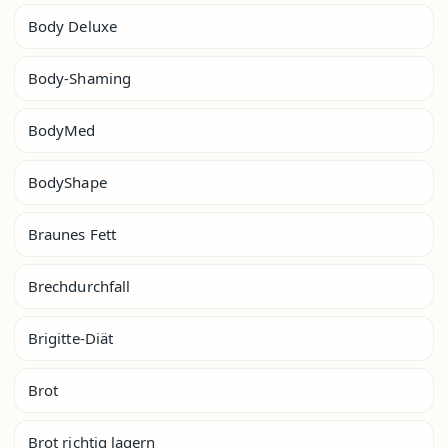
Body Deluxe
Body-Shaming
BodyMed
BodyShape
Braunes Fett
Brechdurchfall
Brigitte-Diät
Brot
Brot richtig lagern