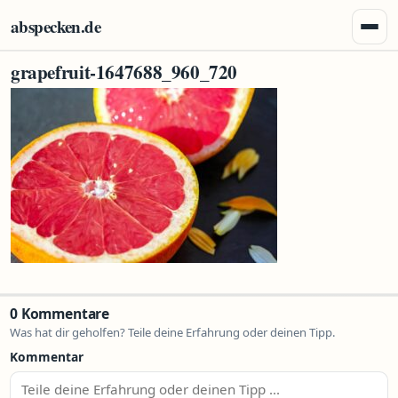
Zum Inhalt springen
abspecken.de
Menü 
grapefruit-1647688_960_720
0 Kommentare
Was hat dir geholfen? Teile deine Erfahrung oder deinen Tipp.
Kommentar